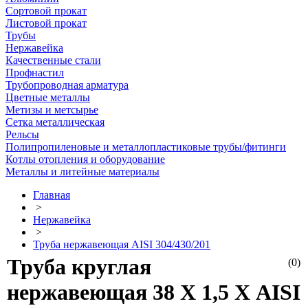
Сортовой прокат
Листовой прокат
Трубы
Нержавейка
Качественные стали
Профнастил
Трубопроводная арматура
Цветные металлы
Метизы и метсырье
Сетка металлическая
Рельсы
Полипропиленовые и металлопластиковые трубы/фитинги
Котлы отопления и оборудование
Металлы и литейные материалы
Главная
>
Нержавейка
>
Труба нержавеющая AISI 304/430/201
Труба круглая
(0)
нержавеющая 38 Х 1,5 Х AISI