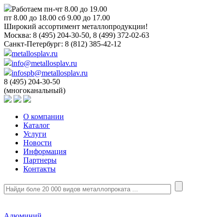
Работаем пн-чт 8.00 до 19.00
пт 8.00 до 18.00 сб 9.00 до 17.00
Широкий ассортимент металлопродукции!
Москва:
8 (495) 204-30-50, 8 (499) 372-02-63
Санкт-Петербург:
8 (812) 385-42-12
metallosplav.ru
info@metallosplav.ru
infospb@metallosplav.ru
8 (495) 204-30-50
(многоканальный)
О компании
Каталог
Услуги
Новости
Информация
Партнеры
Контакты
Алюминий