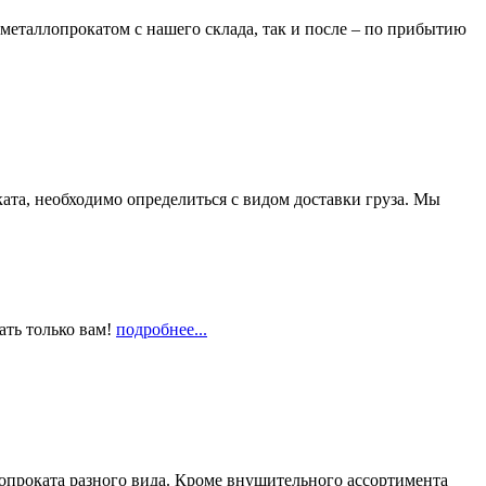
металлопрокатом с нашего склада, так и после – по прибытию
та, необходимо определиться с видом доставки груза. Мы
ать только вам!
подробнее...
опроката разного вида. Кроме внушительного ассортимента