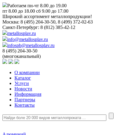
Работаем пн-чт 8.00 до 19.00
пт 8.00 до 18.00 сб 9.00 до 17.00
Широкий ассортимент металлопродукции!
Москва:
8 (495) 204-30-50, 8 (499) 372-02-63
Санкт-Петербург:
8 (812) 385-42-12
metallosplav.ru
info@metallosplav.ru
infospb@metallosplav.ru
8 (495) 204-30-50
(многоканальный)
О компании
Каталог
Услуги
Новости
Информация
Партнеры
Контакты
Алюминий