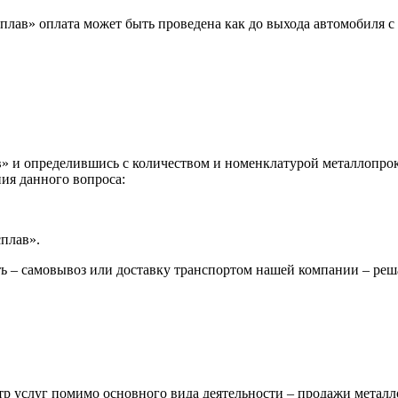
лав» оплата может быть проведена как до выхода автомобиля с 
 и определившись с количеством и номенклатурой металлопрока
ия данного вопроса:
сплав».
ь – самовывоз или доставку транспортом нашей компании – реш
р услуг помимо основного вида деятельности – продажи металл