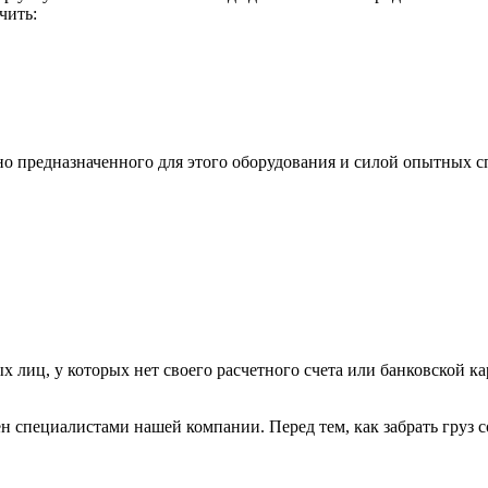
чить:
ьно предназначенного для этого оборудования и силой опытных
х лиц, у которых нет своего расчетного счета или банковской ка
н специалистами нашей компании. Перед тем, как забрать груз с