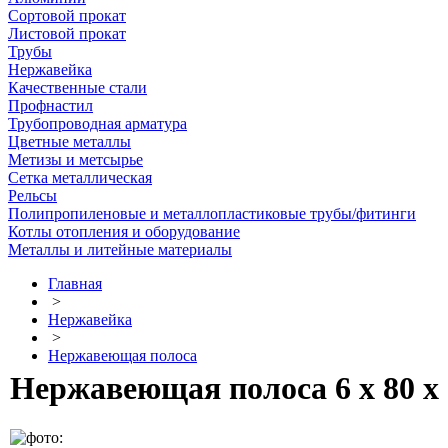
Сортовой прокат
Листовой прокат
Трубы
Нержавейка
Качественные стали
Профнастил
Трубопроводная арматура
Цветные металлы
Метизы и метсырье
Сетка металлическая
Рельсы
Полипропиленовые и металлопластиковые трубы/фитинги
Котлы отопления и оборудование
Металлы и литейные материалы
Главная
>
Нержавейка
>
Нержавеющая полоса
Нержавеющая полоса 6 х 80 х 6