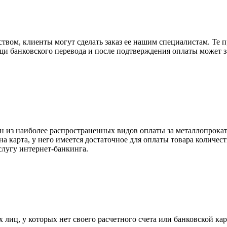
вом, клиенты могут сделать заказ ее нашим специалистам. Те п
щи банковского перевода и после подтверждения оплаты может 
н из наиболее распространенных видов оплаты за металлопрокат
на карта, у него имеется достаточное для оплаты товара количес
слугу интернет-банкинга.
лиц, у которых нет своего расчетного счета или банковской кар