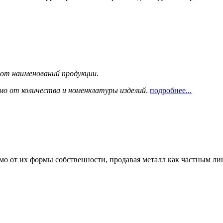
сот наименований продукции
.
мо от количества и номенклатуры изделий
.
подробнее...
мо от их формы собственности, продавая металл как частным л