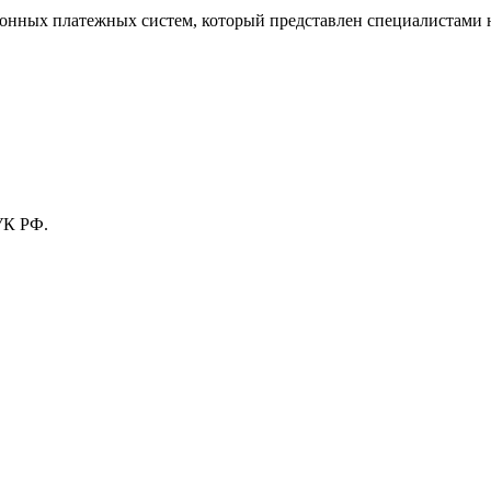
тронных платежных систем, который представлен специалистами
УК РФ.