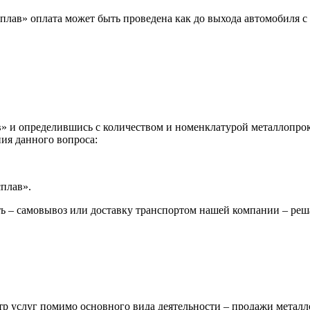
лав» оплата может быть проведена как до выхода автомобиля с 
 и определившись с количеством и номенклатурой металлопрока
ия данного вопроса:
сплав».
ь – самовывоз или доставку транспортом нашей компании – реш
р услуг помимо основного вида деятельности – продажи металл