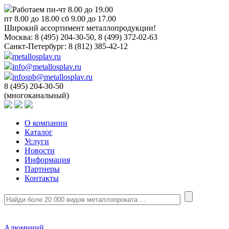
Работаем пн-чт 8.00 до 19.00
пт 8.00 до 18.00 сб 9.00 до 17.00
Широкий ассортимент металлопродукции!
Москва:
8 (495) 204-30-50, 8 (499) 372-02-63
Санкт-Петербург:
8 (812) 385-42-12
metallosplav.ru
info@metallosplav.ru
infospb@metallosplav.ru
8 (495) 204-30-50
(многоканальный)
О компании
Каталог
Услуги
Новости
Информация
Партнеры
Контакты
Алюминий