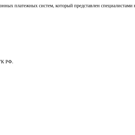
тронных платежных систем, который представлен специалистами
УК РФ.