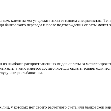
вом, клиенты могут сделать заказ ее нашим специалистам. Те п
щи банковского перевода и после подтверждения оплаты может 
н из наиболее распространенных видов оплаты за металлопрокат
на карта, у него имеется достаточное для оплаты товара количес
слугу интернет-банкинга.
лиц, у которых нет своего расчетного счета или банковской кар