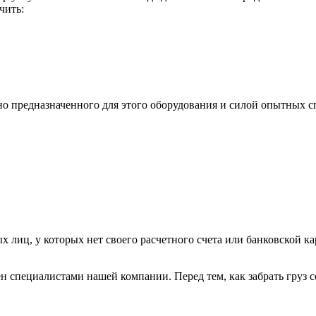
чить:
ьно предназначенного для этого оборудования и силой опытных
х лиц, у которых нет своего расчетного счета или банковской ка
н специалистами нашей компании. Перед тем, как забрать груз с