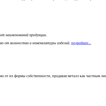
сот наименований продукции
.
мо от количества и номенклатуры изделий
.
подробнее...
мо от их формы собственности, продавая металл как частным л