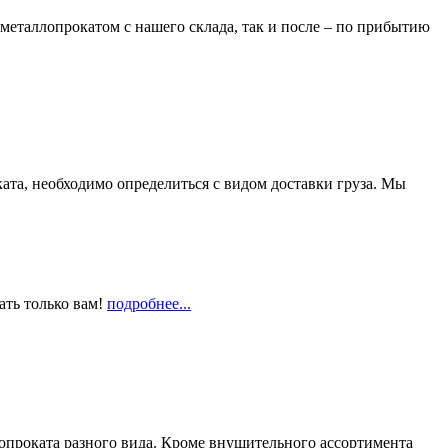
металлопрокатом с нашего склада, так и после – по прибытию
та, необходимо определиться с видом доставки груза. Мы
ать только вам!
подробнее...
опроката разного вида. Кроме внушительного ассортимента