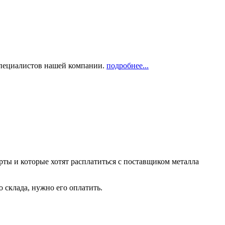
 специалистов нашей компании.
подробнее...
рты и которые хотят расплатиться с поставщиком металла
о склада, нужно его оплатить.