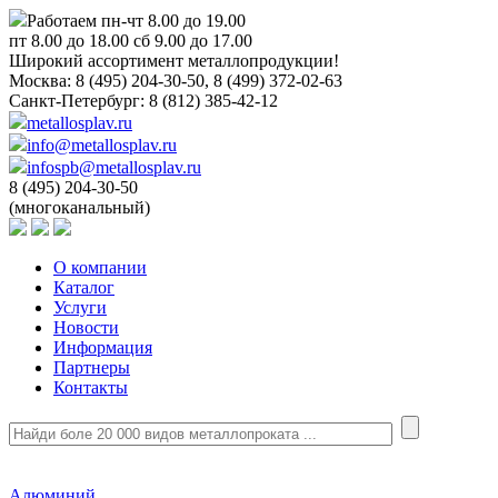
Работаем пн-чт 8.00 до 19.00
пт 8.00 до 18.00 сб 9.00 до 17.00
Широкий ассортимент металлопродукции!
Москва:
8 (495) 204-30-50, 8 (499) 372-02-63
Санкт-Петербург:
8 (812) 385-42-12
metallosplav.ru
info@metallosplav.ru
infospb@metallosplav.ru
8 (495) 204-30-50
(многоканальный)
О компании
Каталог
Услуги
Новости
Информация
Партнеры
Контакты
Алюминий