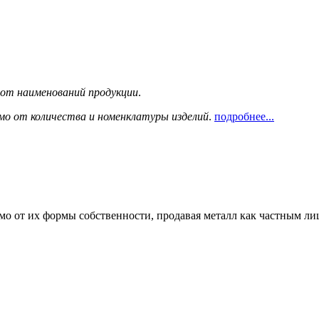
сот наименований продукции
.
мо от количества и номенклатуры изделий
.
подробнее...
мо от их формы собственности, продавая металл как частным л