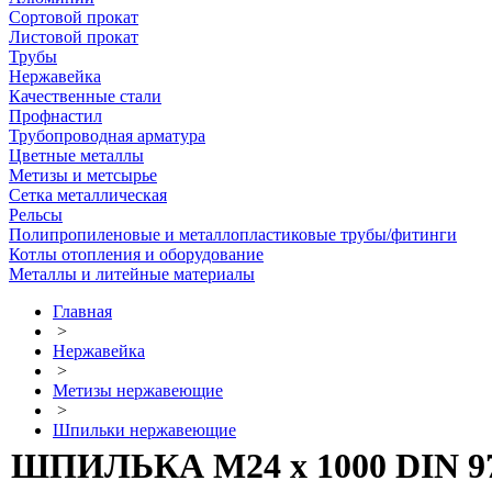
Сортовой прокат
Листовой прокат
Трубы
Нержавейка
Качественные стали
Профнастил
Трубопроводная арматура
Цветные металлы
Метизы и метсырье
Сетка металлическая
Рельсы
Полипропиленовые и металлопластиковые трубы/фитинги
Котлы отопления и оборудование
Металлы и литейные материалы
Главная
>
Нержавейка
>
Метизы нержавеющие
>
Шпильки нержавеющие
ШПИЛЬКА М24 х 1000 DIN 9