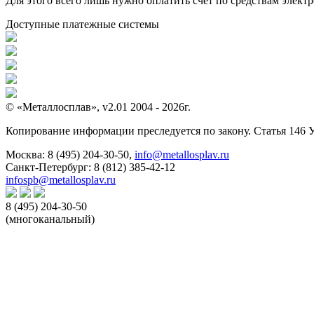
Для этого всего лишь нужно оплатить счет по средствам элек
Доступные платежные системы
© «Металлосплав», v2.01 2004 - 2026г.
Копирование информации преследуется по закону. Статья 146 
Москва:
8 (495) 204-30-50
,
info@metallosplav.ru
Санкт-Петербург:
8 (812) 385-42-12
infospb@metallosplav.ru
8 (495) 204-30-50
(многоканальный)