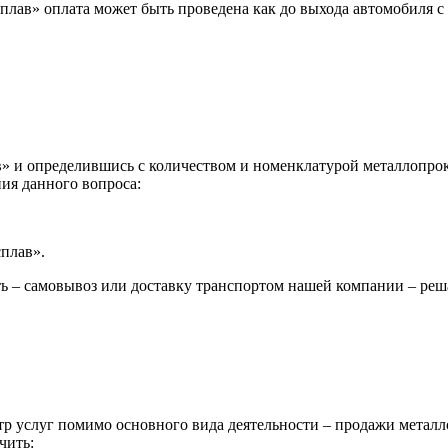
лав» оплата может быть проведена как до выхода автомобиля с 
 и определившись с количеством и номенклатурой металлопрока
ия данного вопроса:
сплав».
ь – самовывоз или доставку транспортом нашей компании – реш
р услуг помимо основного вида деятельности – продажи металл
чить: