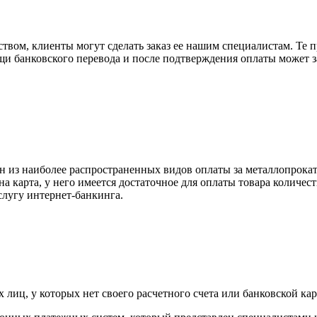
вом, клиенты могут сделать заказ ее нашим специалистам. Те п
щи банковского перевода и после подтверждения оплаты может 
н из наиболее распространенных видов оплаты за металлопрокат
на карта, у него имеется достаточное для оплаты товара количес
слугу интернет-банкинга.
лиц, у которых нет своего расчетного счета или банковской кар