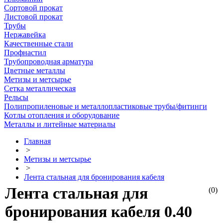
Сортовой прокат
Листовой прокат
Трубы
Нержавейка
Качественные стали
Профнастил
Трубопроводная арматура
Цветные металлы
Метизы и метсырье
Сетка металлическая
Рельсы
Полипропиленовые и металлопластиковые трубы/фитинги
Котлы отопления и оборудование
Металлы и литейные материалы
Главная
>
Метизы и метсырье
>
Лента стальная для бронирования кабеля
Лента стальная для
(0)
бронирования кабеля 0.40