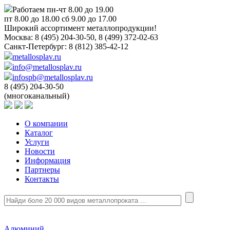
Работаем пн-чт 8.00 до 19.00
пт 8.00 до 18.00 сб 9.00 до 17.00
Широкий ассортимент металлопродукции!
Москва:
8 (495) 204-30-50, 8 (499) 372-02-63
Санкт-Петербург:
8 (812) 385-42-12
metallosplav.ru
info@metallosplav.ru
infospb@metallosplav.ru
8 (495) 204-30-50
(многоканальный)
О компании
Каталог
Услуги
Новости
Информация
Партнеры
Контакты
Алюминий