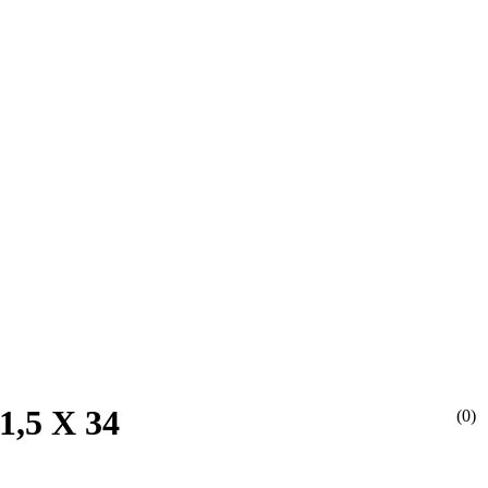
1,5 Х 34
(0)