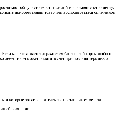
росчитают общую стоимость изделий и выставят счет клиенту,
забирать приобретенный товар или воспользоваться оплаченной
. Если клиент является держателем банковской карты любого
тво денег, то он может оплатить счет при помощи терминала.
ты и которые хотят расплатиться с поставщиком металла.
 нашей компании.