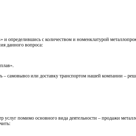
 и определившись с количеством и номенклатурой металлопрока
ия данного вопроса:
сплав».
ь – самовывоз или доставку транспортом нашей компании – реш
р услуг помимо основного вида деятельности – продажи металл
чить: