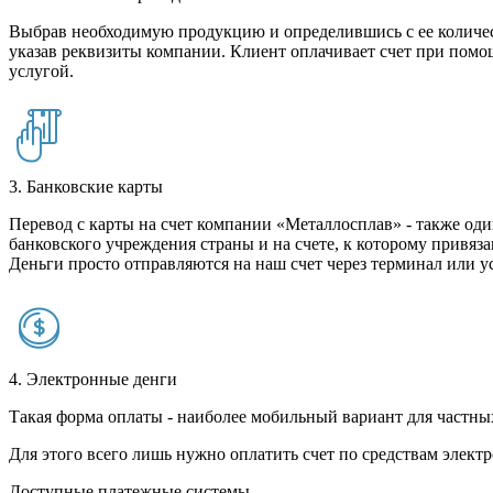
Выбрав необходимую продукцию и определившись с ее количест
указав реквизиты компании. Клиент оплачивает счет при помо
услугой.
3. Банковские карты
Перевод с карты на счет компании «Металлосплав» - также оди
банковского учреждения страны и на счете, к которому привяза
Деньги просто отправляются на наш счет через терминал или у
4. Электронные денги
Такая форма оплаты - наиболее мобильный вариант для частных 
Для этого всего лишь нужно оплатить счет по средствам элек
Доступные платежные системы