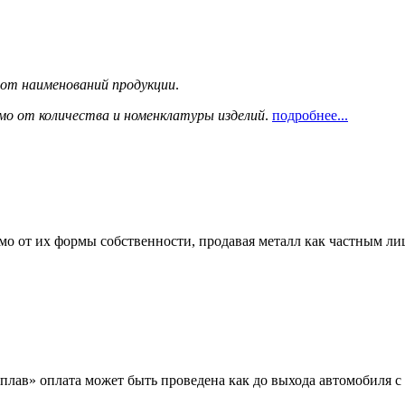
сот наименований продукции
.
мо от количества и номенклатуры изделий
.
подробнее...
мо от их формы собственности, продавая металл как частным л
лав» оплата может быть проведена как до выхода автомобиля с 