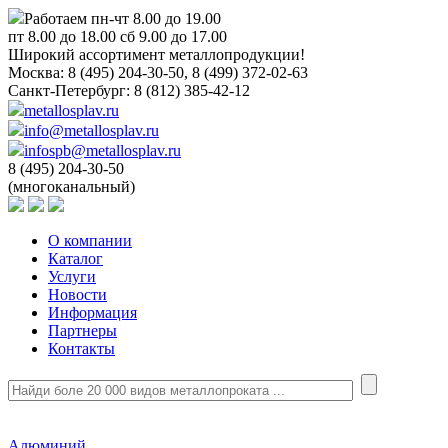
Работаем пн-чт 8.00 до 19.00
пт 8.00 до 18.00 сб 9.00 до 17.00
Широкий ассортимент металлопродукции!
Москва:
8 (495) 204-30-50, 8 (499) 372-02-63
Санкт-Петербург:
8 (812) 385-42-12
metallosplav.ru
info@metallosplav.ru
infospb@metallosplav.ru
8 (495) 204-30-50
(многоканальный)
О компании
Каталог
Услуги
Новости
Информация
Партнеры
Контакты
Алюминий