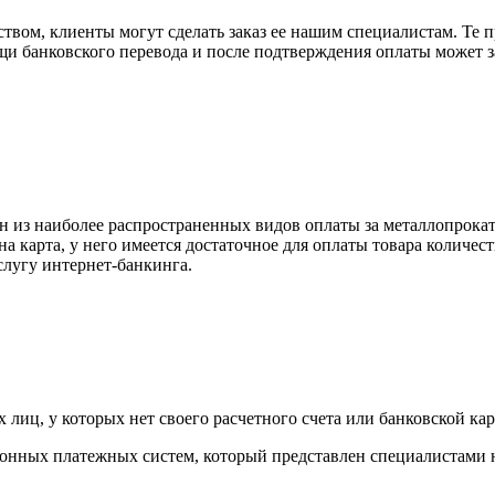
вом, клиенты могут сделать заказ ее нашим специалистам. Те п
щи банковского перевода и после подтверждения оплаты может 
н из наиболее распространенных видов оплаты за металлопрокат
на карта, у него имеется достаточное для оплаты товара количес
слугу интернет-банкинга.
лиц, у которых нет своего расчетного счета или банковской кар
тронных платежных систем, который представлен специалистами