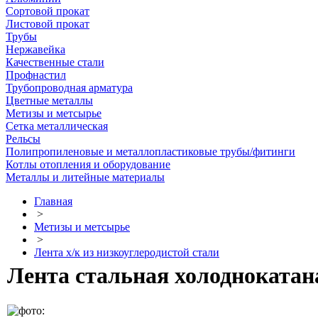
Сортовой прокат
Листовой прокат
Трубы
Нержавейка
Качественные стали
Профнастил
Трубопроводная арматура
Цветные металлы
Метизы и метсырье
Сетка металлическая
Рельсы
Полипропиленовые и металлопластиковые трубы/фитинги
Котлы отопления и оборудование
Металлы и литейные материалы
Главная
>
Метизы и метсырье
>
Лента х/к из низкоуглеродистой стали
Лента стальная холоднокатана