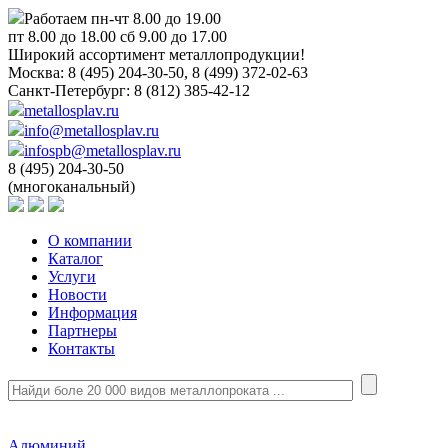
Работаем пн-чт 8.00 до 19.00
пт 8.00 до 18.00 сб 9.00 до 17.00
Широкий ассортимент металлопродукции!
Москва:
8 (495) 204-30-50, 8 (499) 372-02-63
Санкт-Петербург:
8 (812) 385-42-12
metallosplav.ru
info@metallosplav.ru
infospb@metallosplav.ru
8 (495) 204-30-50
(многоканальный)
О компании
Каталог
Услуги
Новости
Информация
Партнеры
Контакты
Алюминий