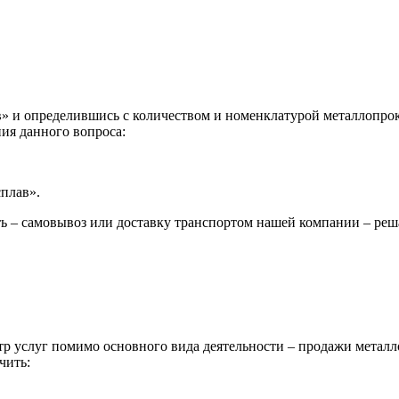
 и определившись с количеством и номенклатурой металлопрока
ия данного вопроса:
сплав».
ь – самовывоз или доставку транспортом нашей компании – реш
р услуг помимо основного вида деятельности – продажи металл
чить: