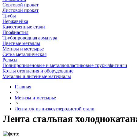
Сортовой прокат
Листовой прокат
Трубы
Нержавейка
Качественные стали
Профнастил
Трубопроводная арматура
Цветные металлы
Метизы и метсырье
Сетка металлическая
Рельсы
Полипропиленовые и металлопластиковые трубы/фитинги
Котлы отопления и оборудование
Металлы и литейные материалы
Главная
>
Метизы и метсырье
>
Лента х/к из низкоуглеродистой стали
Лента стальная холоднокатана