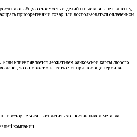
росчитают общую стоимость изделий и выставят счет клиенту,
забирать приобретенный товар или воспользоваться оплаченной
. Если клиент является держателем банковской карты любого
тво денег, то он может оплатить счет при помощи терминала.
ты и которые хотят расплатиться с поставщиком металла.
 нашей компании.