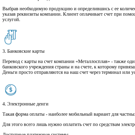
Выбрав необходимую продукцию и определившись с ее количест
указав реквизиты компании. Клиент оплачивает счет при помо
услугой.
3. Банковские карты
Перевод с карты на счет компании «Металлосплав» - также оди
банковского учреждения страны и на счете, к которому привяза
Деньги просто отправляются на наш счет через терминал или у
4. Электронные денги
Такая форма оплаты - наиболее мобильный вариант для частных 
Для этого всего лишь нужно оплатить счет по средствам элек
Доступные платежные системы