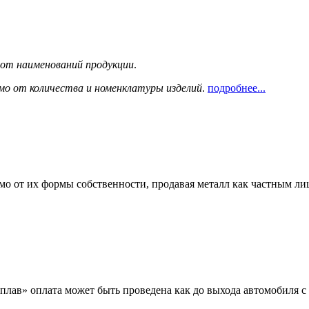
сот наименований продукции
.
мо от количества и номенклатуры изделий
.
подробнее...
мо от их формы собственности, продавая металл как частным л
лав» оплата может быть проведена как до выхода автомобиля с 