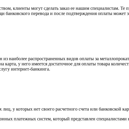
вом, клиенты могут сделать заказ ее нашим специалистам. Те п
щи банковского перевода и после подтверждения оплаты может 
н из наиболее распространенных видов оплаты за металлопрокат
на карта, у него имеется достаточное для оплаты товара количес
слугу интернет-банкинга.
лиц, у которых нет своего расчетного счета или банковской кар
тронных платежных систем, который представлен специалистами