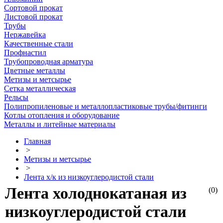
Сортовой прокат
Листовой прокат
Трубы
Нержавейка
Качественные стали
Профнастил
Трубопроводная арматура
Цветные металлы
Метизы и метсырье
Сетка металлическая
Рельсы
Полипропиленовые и металлопластиковые трубы/фитинги
Котлы отопления и оборудование
Металлы и литейные материалы
Главная
>
Метизы и метсырье
>
Лента х/к из низкоуглеродистой стали
Лента холоднокатаная из
(0)
низкоуглеродистой стали