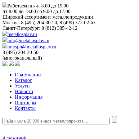
Работаем пн-чт 8.00 до 19.00
пт 8.00 до 18.00 сб 9.00 до 17.00
Широкий ассортимент металлопродукции!
Москва:
8 (495) 204-30-50, 8 (499) 372-02-63
Санкт-Петербург:
8 (812) 385-42-12
metallosplav.ru
info@metallosplav.ru
infospb@metallosplav.ru
8 (495) 204-30-50
(многоканальный)
О компании
Каталог
Услуги
Новости
Информация
Партнеры
Контакты
Алюминий