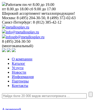
Работаем пн-чт 8.00 до 19.00
пт 8.00 до 18.00 сб 9.00 до 17.00
Широкий ассортимент металлопродукции!
Москва:
8 (495) 204-30-50, 8 (499) 372-02-63
Санкт-Петербург:
8 (812) 385-42-12
metallosplav.ru
info@metallosplav.ru
infospb@metallosplav.ru
8 (495) 204-30-50
(многоканальный)
О компании
Каталог
Услуги
Новости
Информация
Партнеры
Контакты
Алюминий