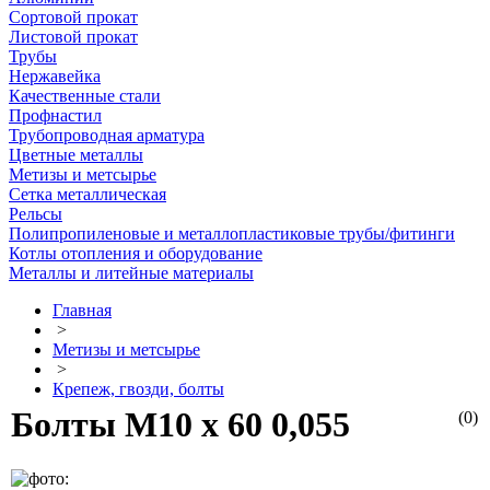
Сортовой прокат
Листовой прокат
Трубы
Нержавейка
Качественные стали
Профнастил
Трубопроводная арматура
Цветные металлы
Метизы и метсырье
Сетка металлическая
Рельсы
Полипропиленовые и металлопластиковые трубы/фитинги
Котлы отопления и оборудование
Металлы и литейные материалы
Главная
>
Метизы и метсырье
>
Крепеж, гвозди, болты
Болты М10 х 60 0,055
(0)