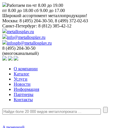
Работаем пн-чт 8.00 до 19.00
пт 8.00 до 18.00 сб 9.00 до 17.00
Широкий ассортимент металлопродукции!
Москва:
8 (495) 204-30-50, 8 (499) 372-02-63
Санкт-Петербург:
8 (812) 385-42-12
metallosplav.ru
info@metallosplav.ru
infospb@metallosplav.ru
8 (495) 204-30-50
(многоканальный)
О компании
Каталог
Услуги
Новости
Информация
Партнеры
Контакты
Алюминий