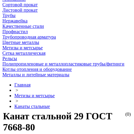
Сортовой прокат
Листовой прокат
Трубы
Нержавейка
Качественные стали
Профнастил
Трубопроводная арматура
Цветные металлы
Метизы и метсырье
Сетка металлическая
Рельсы
Полипропиленовые и металлопластиковые трубы/фитинги
Котлы отопления и оборудование
Металлы и литейные материалы
Главная
>
Метизы и метсырье
>
Канаты стальные
Канат стальной 29 ГОСТ
(0)
7668-80