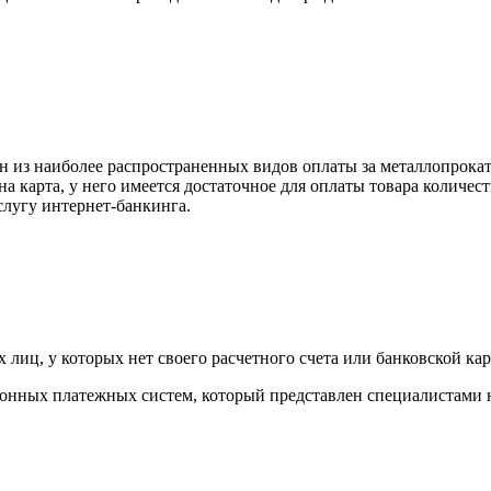
н из наиболее распространенных видов оплаты за металлопрокат
на карта, у него имеется достаточное для оплаты товара количес
слугу интернет-банкинга.
лиц, у которых нет своего расчетного счета или банковской кар
тронных платежных систем, который представлен специалистами