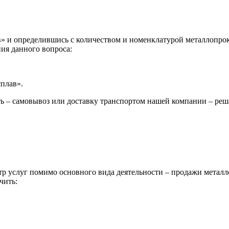
 и определившись с количеством и номенклатурой металлопрока
ия данного вопроса:
сплав».
ь – самовывоз или доставку транспортом нашей компании – реш
р услуг помимо основного вида деятельности – продажи металл
чить: