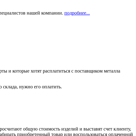
 специалистов нашей компании.
подробнее...
рты и которые хотят расплатиться с поставщиком металла
о склада, нужно его оплатить.
росчитают общую стоимость изделий и выставят счет клиенту,
забирать приобретенный товар или воспользоваться оплаченной