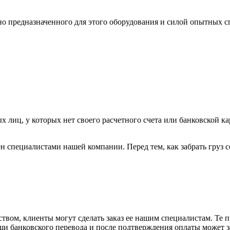
ьно предназначенного для этого оборудования и силой опытных
х лиц, у которых нет своего расчетного счета или банковской ка
н специалистами нашей компании. Перед тем, как забрать груз с
вом, клиенты могут сделать заказ ее нашим специалистам. Те п
щи банковского перевода и после подтверждения оплаты может 