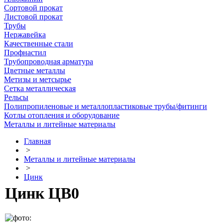
Сортовой прокат
Листовой прокат
Трубы
Нержавейка
Качественные стали
Профнастил
Трубопроводная арматура
Цветные металлы
Метизы и метсырье
Сетка металлическая
Рельсы
Полипропиленовые и металлопластиковые трубы/фитинги
Котлы отопления и оборудование
Металлы и литейные материалы
Главная
>
Металлы и литейные материалы
>
Цинк
Цинк ЦВ0