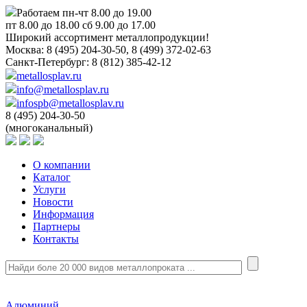
Работаем пн-чт 8.00 до 19.00
пт 8.00 до 18.00 сб 9.00 до 17.00
Широкий ассортимент металлопродукции!
Москва:
8 (495) 204-30-50, 8 (499) 372-02-63
Санкт-Петербург:
8 (812) 385-42-12
metallosplav.ru
info@metallosplav.ru
infospb@metallosplav.ru
8 (495) 204-30-50
(многоканальный)
О компании
Каталог
Услуги
Новости
Информация
Партнеры
Контакты
Алюминий