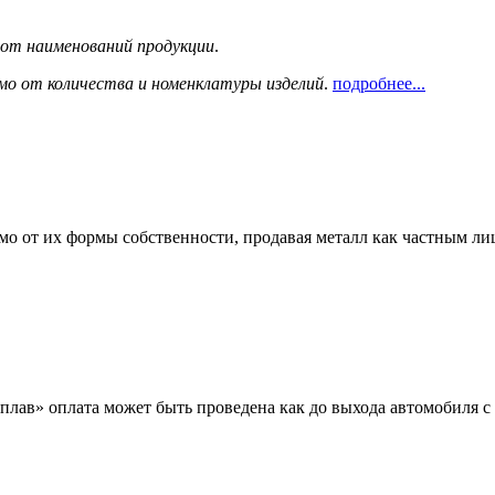
сот наименований продукции
.
мо от количества и номенклатуры изделий
.
подробнее...
мо от их формы собственности, продавая металл как частным л
лав» оплата может быть проведена как до выхода автомобиля с 