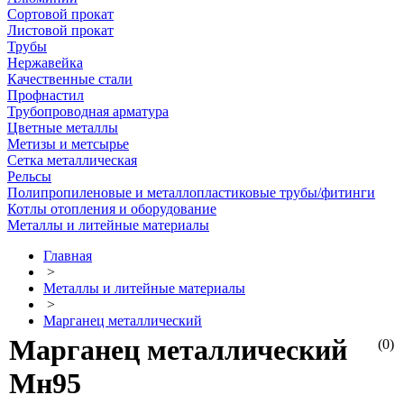
Сортовой прокат
Листовой прокат
Трубы
Нержавейка
Качественные стали
Профнастил
Трубопроводная арматура
Цветные металлы
Метизы и метсырье
Сетка металлическая
Рельсы
Полипропиленовые и металлопластиковые трубы/фитинги
Котлы отопления и оборудование
Металлы и литейные материалы
Главная
>
Металлы и литейные материалы
>
Марганец металлический
Марганец металлический
(0)
Мн95