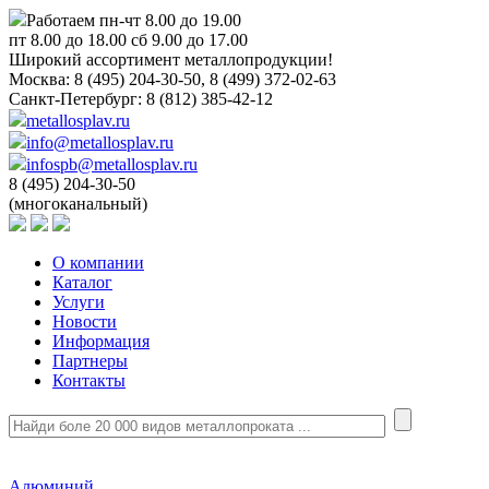
Работаем пн-чт 8.00 до 19.00
пт 8.00 до 18.00 сб 9.00 до 17.00
Широкий ассортимент металлопродукции!
Москва:
8 (495) 204-30-50, 8 (499) 372-02-63
Санкт-Петербург:
8 (812) 385-42-12
metallosplav.ru
info@metallosplav.ru
infospb@metallosplav.ru
8 (495) 204-30-50
(многоканальный)
О компании
Каталог
Услуги
Новости
Информация
Партнеры
Контакты
Алюминий