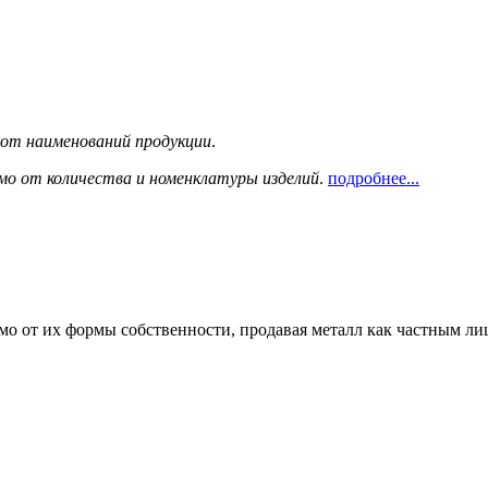
сот наименований продукции
.
мо от количества и номенклатуры изделий
.
подробнее...
мо от их формы собственности, продавая металл как частным л