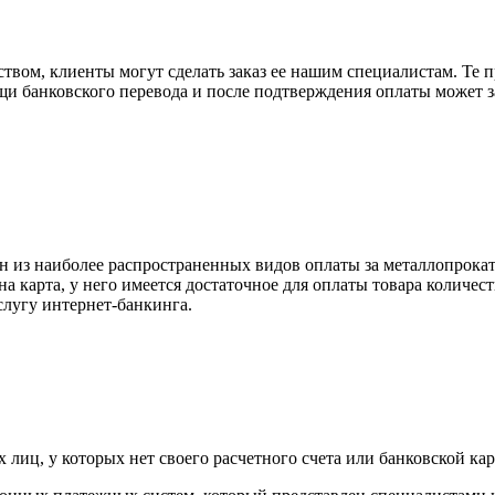
вом, клиенты могут сделать заказ ее нашим специалистам. Те п
щи банковского перевода и после подтверждения оплаты может 
н из наиболее распространенных видов оплаты за металлопрокат
на карта, у него имеется достаточное для оплаты товара количес
слугу интернет-банкинга.
лиц, у которых нет своего расчетного счета или банковской кар