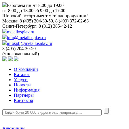
Работаем пн-чт 8.00 до 19.00
пт 8.00 до 18.00 сб 9.00 до 17.00
Широкий ассортимент металлопродукции!
Москва:
8 (495) 204-30-50, 8 (499) 372-02-63
Санкт-Петербург:
8 (812) 385-42-12
metallosplav.ru
info@metallosplav.ru
infospb@metallosplav.ru
8 (495) 204-30-50
(многоканальный)
О компании
Каталог
Услуги
Новости
Информация
Партнеры
Контакты
Алюминий