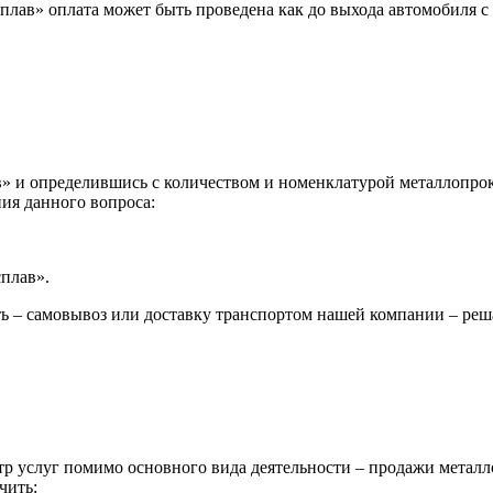
лав» оплата может быть проведена как до выхода автомобиля с 
 и определившись с количеством и номенклатурой металлопрока
ия данного вопроса:
сплав».
ь – самовывоз или доставку транспортом нашей компании – реш
р услуг помимо основного вида деятельности – продажи металл
чить: