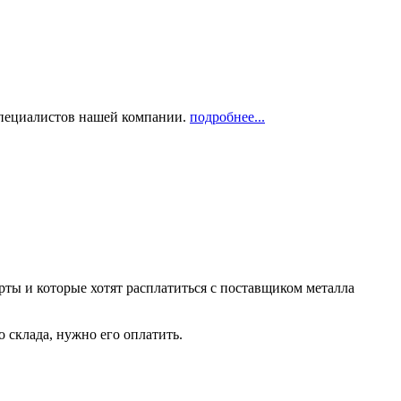
 специалистов нашей компании.
подробнее...
рты и которые хотят расплатиться с поставщиком металла
о склада, нужно его оплатить.