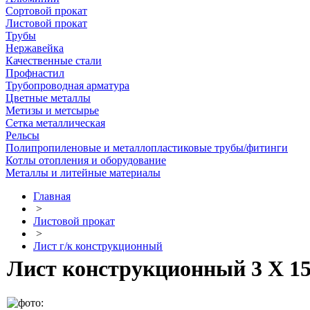
Сортовой прокат
Листовой прокат
Трубы
Нержавейка
Качественные стали
Профнастил
Трубопроводная арматура
Цветные металлы
Метизы и метсырье
Сетка металлическая
Рельсы
Полипропиленовые и металлопластиковые трубы/фитинги
Котлы отопления и оборудование
Металлы и литейные материалы
Главная
>
Листовой прокат
>
Лист г/к конструкционный
Лист конструкционный 3 Х 15