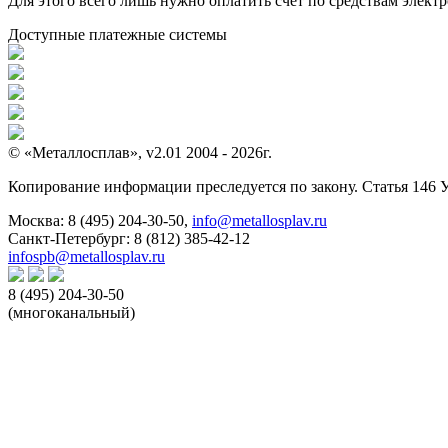
Для этого всего лишь нужно оплатить счет по средствам элек
Доступные платежные системы
© «Металлосплав», v2.01 2004 - 2026г.
Копирование информации преследуется по закону. Статья 146 
Москва:
8 (495) 204-30-50
,
info@metallosplav.ru
Санкт-Петербург:
8 (812) 385-42-12
infospb@metallosplav.ru
8 (495) 204-30-50
(многоканальный)