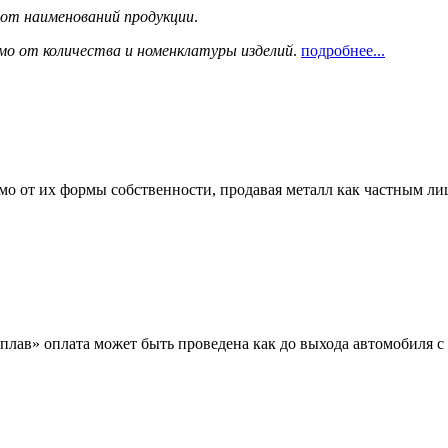
сот наименований продукции
.
мо от количества и номенклатуры изделий
.
подробнее...
мо от их формы собственности, продавая металл как частным л
лав» оплата может быть проведена как до выхода автомобиля с 