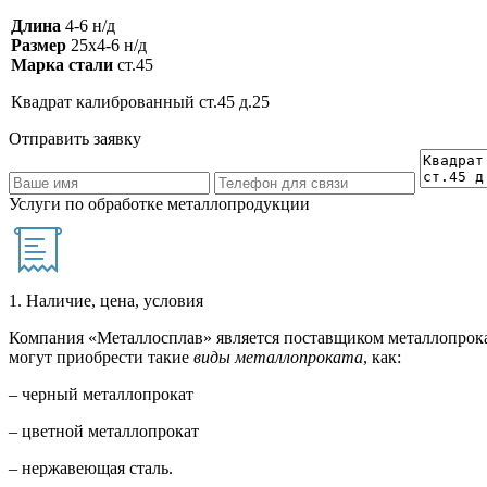
Длина
4-6 н/д
Размер
25х4-6 н/д
Марка стали
ст.45
Квадрат калиброванный ст.45 д.25
Отправить заявку
Услуги по обработке металлопродукции
1. Наличие, цена, условия
Компания «Металлосплав» является поставщиком металлопрока
могут приобрести такие
виды металлопроката
, как:
– черный металлопрокат
– цветной металлопрокат
– нержавеющая сталь.