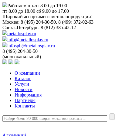
Работаем пн-чт 8.00 до 19.00
пт 8.00 до 18.00 сб 9.00 до 17.00
Широкий ассортимент металлопродукции!
Москва:
8 (495) 204-30-50, 8 (499) 372-02-63
Санкт-Петербург:
8 (812) 385-42-12
metallosplav.ru
info@metallosplav.ru
infospb@metallosplav.ru
8 (495) 204-30-50
(многоканальный)
О компании
Каталог
Услуги
Новости
Информация
Партнеры
Контакты
Алюминий