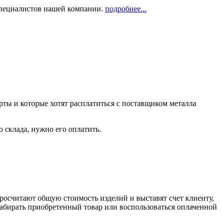
 специалистов нашей компании.
подробнее...
рты и которые хотят расплатиться с поставщиком металла
о склада, нужно его оплатить.
росчитают общую стоимость изделий и выставят счет клиенту,
забирать приобретенный товар или воспользоваться оплаченной