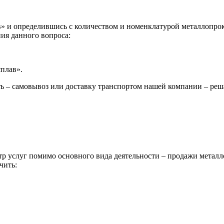
 и определившись с количеством и номенклатурой металлопрока
ия данного вопроса:
сплав».
ь – самовывоз или доставку транспортом нашей компании – реш
р услуг помимо основного вида деятельности – продажи металл
чить: