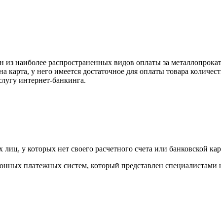
н из наиболее распространенных видов оплаты за металлопрокат
на карта, у него имеется достаточное для оплаты товара количес
слугу интернет-банкинга.
лиц, у которых нет своего расчетного счета или банковской кар
тронных платежных систем, который представлен специалистами