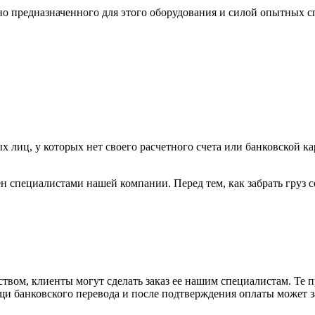
ьно предназначенного для этого оборудования и силой опытных
х лиц, у которых нет своего расчетного счета или банковской ка
н специалистами нашей компании. Перед тем, как забрать груз с
вом, клиенты могут сделать заказ ее нашим специалистам. Те п
щи банковского перевода и после подтверждения оплаты может 