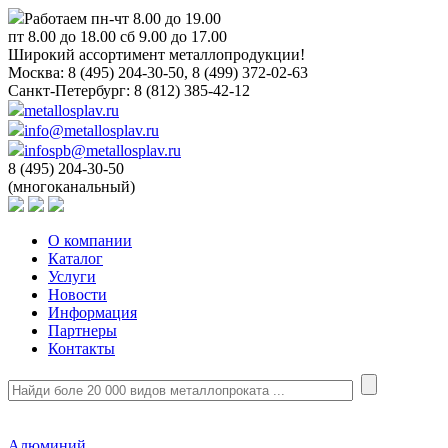
Работаем пн-чт 8.00 до 19.00
пт 8.00 до 18.00 сб 9.00 до 17.00
Широкий ассортимент металлопродукции!
Москва:
8 (495) 204-30-50, 8 (499) 372-02-63
Санкт-Петербург:
8 (812) 385-42-12
metallosplav.ru
info@metallosplav.ru
infospb@metallosplav.ru
8 (495) 204-30-50
(многоканальный)
О компании
Каталог
Услуги
Новости
Информация
Партнеры
Контакты
Алюминий