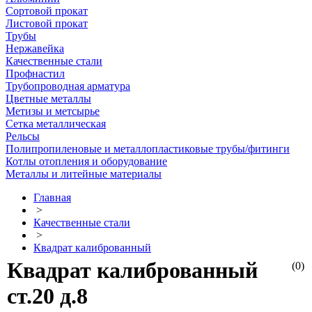
Сортовой прокат
Листовой прокат
Трубы
Нержавейка
Качественные стали
Профнастил
Трубопроводная арматура
Цветные металлы
Метизы и метсырье
Сетка металлическая
Рельсы
Полипропиленовые и металлопластиковые трубы/фитинги
Котлы отопления и оборудование
Металлы и литейные материалы
Главная
>
Качественные стали
>
Квадрат калиброванный
Квадрат калиброванный
(0)
ст.20 д.8