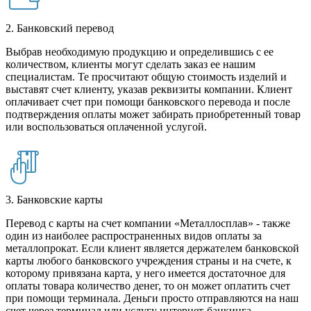
2. Банковский перевод
Выбрав необходимую продукцию и определившись с ее
количеством, клиенты могут сделать заказ ее нашим
специалистам. Те просчитают общую стоимость изделий и
выставят счет клиенту, указав реквизиты компании. Клиент
оплачивает счет при помощи банковского перевода и после
подтверждения оплаты может забирать приобретенный товар
или воспользоваться оплаченной услугой.
3. Банковские карты
Перевод с карты на счет компании «Металлосплав» - также
один из наиболее распространенных видов оплаты за
металлопрокат. Если клиент является держателем банковской
карты любого банковского учреждения страны и на счете, к
которому привязана карта, у него имеется достаточное для
оплаты товара количество денег, то он может оплатить счет
при помощи терминала. Деньги просто отправляются на наш
счет через терминал или услугу интернет-банкинга.