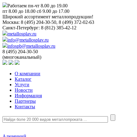
Работаем пн-чт 8.00 до 19.00
пт 8.00 до 18.00 сб 9.00 до 17.00
Широкий ассортимент металлопродукции!
Москва:
8 (495) 204-30-50, 8 (499) 372-02-63
Санкт-Петербург:
8 (812) 385-42-12
metallosplav.ru
info@metallosplav.ru
infospb@metallosplav.ru
8 (495) 204-30-50
(многоканальный)
О компании
Каталог
Услуги
Новости
Информация
Партнеры
Контакты
Алюминий