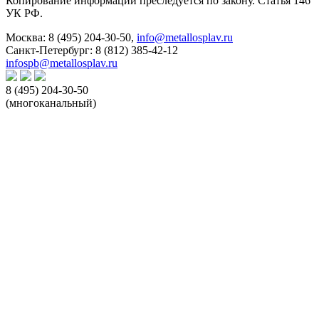
Копирование информации преследуется по закону. Статья 146
УК РФ.
Москва:
8 (495) 204-30-50
,
info@metallosplav.ru
Санкт-Петербург:
8 (812) 385-42-12
infospb@metallosplav.ru
8 (495) 204-30-50
(многоканальный)