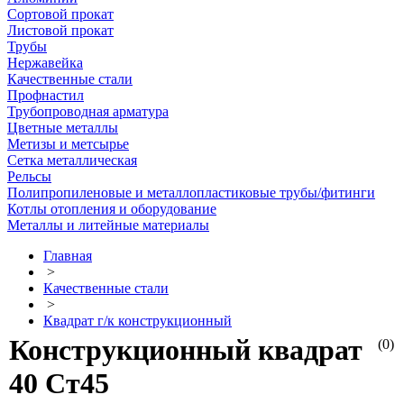
Сортовой прокат
Листовой прокат
Трубы
Нержавейка
Качественные стали
Профнастил
Трубопроводная арматура
Цветные металлы
Метизы и метсырье
Сетка металлическая
Рельсы
Полипропиленовые и металлопластиковые трубы/фитинги
Котлы отопления и оборудование
Металлы и литейные материалы
Главная
>
Качественные стали
>
Квадрат г/к конструкционный
Конструкционный квадрат
(0)
40 Ст45