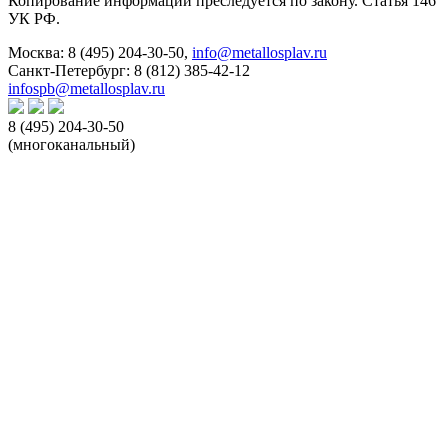
Копирование информации преследуется по закону. Статья 146
УК РФ.
Москва:
8 (495) 204-30-50
,
info@metallosplav.ru
Санкт-Петербург:
8 (812) 385-42-12
infospb@metallosplav.ru
8 (495) 204-30-50
(многоканальный)