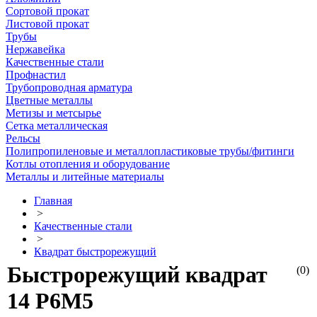
Сортовой прокат
Листовой прокат
Трубы
Нержавейка
Качественные стали
Профнастил
Трубопроводная арматура
Цветные металлы
Метизы и метсырье
Сетка металлическая
Рельсы
Полипропиленовые и металлопластиковые трубы/фитинги
Котлы отопления и оборудование
Металлы и литейные материалы
Главная
>
Качественные стали
>
Квадрат быстрорежущий
Быстрорежущий квадрат
(0)
14 Р6М5