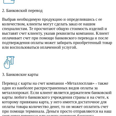
2. Банковский перевод
Выбрав необходимую продукцию и определившись с ее
количеством, клиенты могут сделать заказ ее нашим
специалистам. Те просчитают общую стоимость изделий и
выставят счет клиенту, указав реквизиты компании. Клиент
оплачивает счет при помощи банковского перевода и после
подтверждения оплаты может забирать приобретенный товар
или воспользоваться оплаченной услугой.
3. Банковские карты
Перевод с карты на счет компании «Металлосплав» - также
один из наиболее распространенных видов оплаты за
металлопрокат. Если клиент является держателем банковской
карты любого банковского учреждения страны и на счете, к
которому привязана карта, у него имеется достаточное для
оплаты товара количество денег, то он может оплатить счет
при помощи терминала. Деньги просто отправляются на наш
счет через терминал или услугу интернет-банкинга.