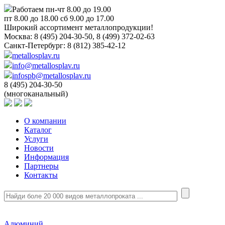
Работаем пн-чт 8.00 до 19.00
пт 8.00 до 18.00 сб 9.00 до 17.00
Широкий ассортимент металлопродукции!
Москва:
8 (495) 204-30-50, 8 (499) 372-02-63
Санкт-Петербург:
8 (812) 385-42-12
metallosplav.ru
info@metallosplav.ru
infospb@metallosplav.ru
8 (495) 204-30-50
(многоканальный)
О компании
Каталог
Услуги
Новости
Информация
Партнеры
Контакты
Алюминий