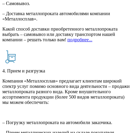
– Самовывоз.
– Доставка металлопроката автомобилями компании
«Металлосплав».
Какой способ доставки приобретенного металлопроката
выбрать – самовывоз или доставку транспортом нашей
компании – решать только вам!
подробнее...
4. Прием и разгрузка
Компания «Металлосплав» предлагает клиентам широкий
спектр услуг помимо основного вида деятельности – продажи
металлопроката разного вида. Кроме внушительного
ассортимента продукции (более 500 видов металлопроката)
мы можем обеспечить:
– Погрузку металлопроката на автомобили заказчика.
– Прием металлических изделий на складе покупателя.