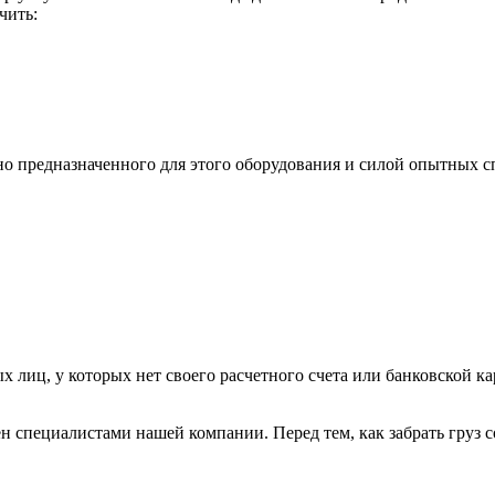
чить:
ьно предназначенного для этого оборудования и силой опытных
х лиц, у которых нет своего расчетного счета или банковской ка
н специалистами нашей компании. Перед тем, как забрать груз с