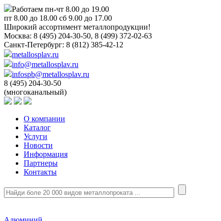
Работаем пн-чт 8.00 до 19.00
пт 8.00 до 18.00 сб 9.00 до 17.00
Широкий ассортимент металлопродукции!
Москва:
8 (495) 204-30-50, 8 (499) 372-02-63
Санкт-Петербург:
8 (812) 385-42-12
metallosplav.ru
info@metallosplav.ru
infospb@metallosplav.ru
8 (495) 204-30-50
(многоканальный)
О компании
Каталог
Услуги
Новости
Информация
Партнеры
Контакты
Алюминий