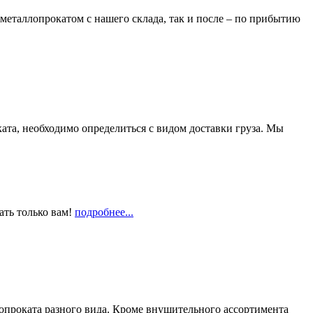
металлопрокатом с нашего склада, так и после – по прибытию
та, необходимо определиться с видом доставки груза. Мы
ать только вам!
подробнее...
опроката разного вида. Кроме внушительного ассортимента