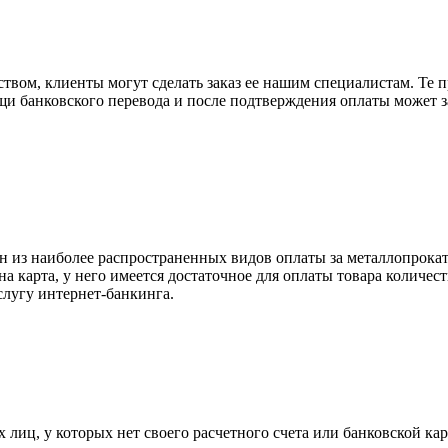
вом, клиенты могут сделать заказ ее нашим специалистам. Те п
щи банковского перевода и после подтверждения оплаты может 
н из наиболее распространенных видов оплаты за металлопрокат
на карта, у него имеется достаточное для оплаты товара количес
слугу интернет-банкинга.
лиц, у которых нет своего расчетного счета или банковской кар