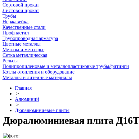
Сортовой прокат
Листовой прокат
Трубы
Нержавейка
Качественные стали
Профнастил
Трубопроводная арматура
Цветные металлы
Метизы и метсырье
Сетка металлическая
Рельсы
Полипропиленовые и металлопластиковые трубы/фитинги
Котлы отопления и оборудование
Металлы и литейные материалы
Главная
>
Алюминий
>
Дюралюминиевые плиты
Дюралюминиевая плита Д16Т 8