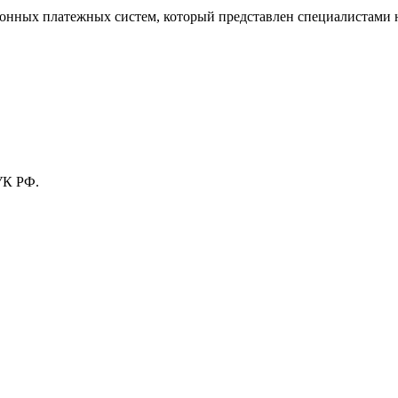
тронных платежных систем, который представлен специалистами
УК РФ.