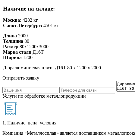
Наличие на складе:
Москва:
4282 кг
Санкт-Петербург:
4501 кг
Длина
2000
Толщина
80
Размер
80х1200х3000
Марка стали
Д16Т
Ширина
1200
Дюралюминиевая плита Д16Т 80 х 1200 х 2000
Отправить заявку
Услуги по обработке металлопродукции
1. Наличие, цена, условия
Компания «Металлосплав» является поставщиком металлопрока