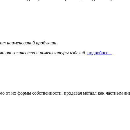
сот наименований продукции
.
мо от количества и номенклатуры изделий
.
подробнее...
мо от их формы собственности, продавая металл как частным л