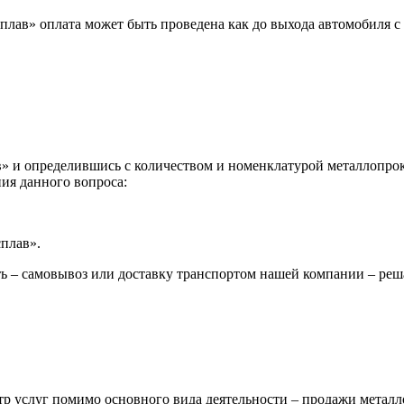
лав» оплата может быть проведена как до выхода автомобиля с 
 и определившись с количеством и номенклатурой металлопрока
ия данного вопроса:
сплав».
ь – самовывоз или доставку транспортом нашей компании – реш
р услуг помимо основного вида деятельности – продажи металл