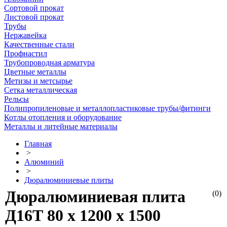
Сортовой прокат
Листовой прокат
Трубы
Нержавейка
Качественные стали
Профнастил
Трубопроводная арматура
Цветные металлы
Метизы и метсырье
Сетка металлическая
Рельсы
Полипропиленовые и металлопластиковые трубы/фитинги
Котлы отопления и оборудование
Металлы и литейные материалы
Главная
>
Алюминий
>
Дюралюминиевые плиты
Дюралюминиевая плита
(0)
Д16Т 80 х 1200 х 1500