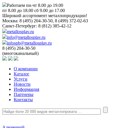
Работаем пн-чт 8.00 до 19.00
пт 8.00 до 18.00 сб 9.00 до 17.00
Широкий ассортимент металлопродукции!
Москва:
8 (495) 204-30-50, 8 (499) 372-02-63
Санкт-Петербург:
8 (812) 385-42-12
metallosplav.ru
info@metallosplav.ru
infospb@metallosplav.ru
8 (495) 204-30-50
(многоканальный)
О компании
Каталог
Услуги
Новости
Информация
Партнеры
Контакты
Алюминий