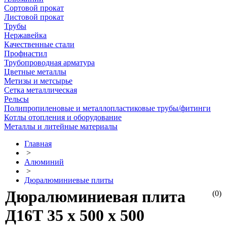
Сортовой прокат
Листовой прокат
Трубы
Нержавейка
Качественные стали
Профнастил
Трубопроводная арматура
Цветные металлы
Метизы и метсырье
Сетка металлическая
Рельсы
Полипропиленовые и металлопластиковые трубы/фитинги
Котлы отопления и оборудование
Металлы и литейные материалы
Главная
>
Алюминий
>
Дюралюминиевые плиты
Дюралюминиевая плита
(0)
Д16Т 35 х 500 х 500