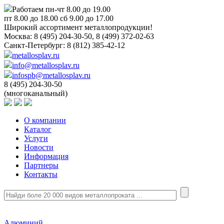
Работаем пн-чт 8.00 до 19.00
пт 8.00 до 18.00 сб 9.00 до 17.00
Широкий ассортимент металлопродукции!
Москва:
8 (495) 204-30-50, 8 (499) 372-02-63
Санкт-Петербург:
8 (812) 385-42-12
metallosplav.ru
info@metallosplav.ru
infospb@metallosplav.ru
8 (495) 204-30-50
(многоканальный)
О компании
Каталог
Услуги
Новости
Информация
Партнеры
Контакты
Алюминий