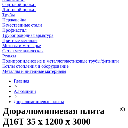
Сортовой прокат
Листовой прокат
Трубы
Нержавейка
Качественные стали
Профнастил
Трубопроводная арматура
Цветные металлы
Метизы и метсырье
Сетка металлическая
Рельсы
Полипропиленовые и металлопластиковые трубы/фитинги
Котлы отопления и оборудование
Металлы и литейные материалы
Главная
>
Алюминий
>
Дюралюминиевые плиты
Дюралюминиевая плита
(0)
Д16Т 35 х 1200 х 3000