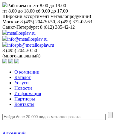
Работаем пн-чт 8.00 до 19.00
пт 8.00 до 18.00 сб 9.00 до 17.00
Широкий ассортимент металлопродукции!
Москва:
8 (495) 204-30-50, 8 (499) 372-02-63
Санкт-Петербург:
8 (812) 385-42-12
metallosplav.ru
info@metallosplav.ru
infospb@metallosplav.ru
8 (495) 204-30-50
(многоканальный)
О компании
Каталог
Услуги
Новости
Информация
Партнеры
Контакты
Алюминий