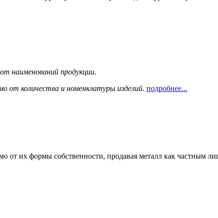
сот наименований продукции
.
мо от количества и номенклатуры изделий
.
подробнее...
мо от их формы собственности, продавая металл как частным л