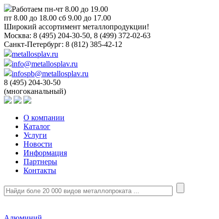
Работаем пн-чт 8.00 до 19.00
пт 8.00 до 18.00 сб 9.00 до 17.00
Широкий ассортимент металлопродукции!
Москва:
8 (495) 204-30-50, 8 (499) 372-02-63
Санкт-Петербург:
8 (812) 385-42-12
metallosplav.ru
info@metallosplav.ru
infospb@metallosplav.ru
8 (495) 204-30-50
(многоканальный)
О компании
Каталог
Услуги
Новости
Информация
Партнеры
Контакты
Алюминий