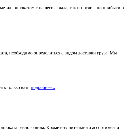
металлопрокатом с нашего склада, так и после – по прибытию
та, необходимо определиться с видом доставки груза. Мы
ать только вам!
подробнее...
опроката разного вида. Кроме внушительного ассортимента