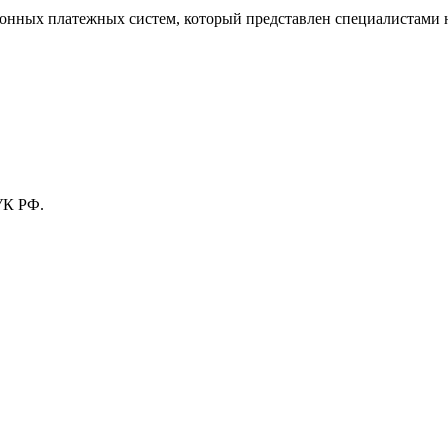
тронных платежных систем, который представлен специалистами
УК РФ.