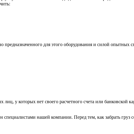
чить:
ьно предназначенного для этого оборудования и силой опытных
х лиц, у которых нет своего расчетного счета или банковской ка
н специалистами нашей компании. Перед тем, как забрать груз с