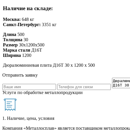
Наличие на складе:
Москва:
648 кг
Санкт-Петербург:
3351 кг
Длина
500
Толщина
30
Размер
30х1200х500
Марка стали
Д16Т
Ширина
1200
Дюралюминиевая плита Д16Т 30 х 1200 х 500
Отправить заявку
Услуги по обработке металлопродукции
1. Наличие, цена, условия
Компания «Металлосплав» является поставщиком металлопрока