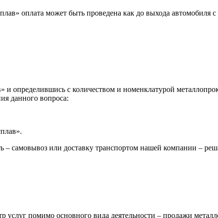
лав» оплата может быть проведена как до выхода автомобиля с 
 и определившись с количеством и номенклатурой металлопрока
ия данного вопроса:
сплав».
ь – самовывоз или доставку транспортом нашей компании – реш
р услуг помимо основного вида деятельности – продажи металл