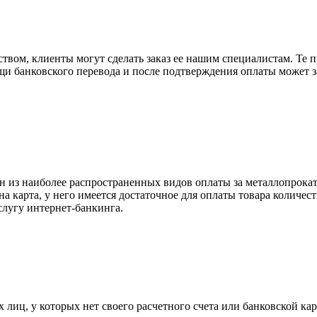
вом, клиенты могут сделать заказ ее нашим специалистам. Те п
щи банковского перевода и после подтверждения оплаты может 
н из наиболее распространенных видов оплаты за металлопрокат
на карта, у него имеется достаточное для оплаты товара количес
слугу интернет-банкинга.
лиц, у которых нет своего расчетного счета или банковской кар