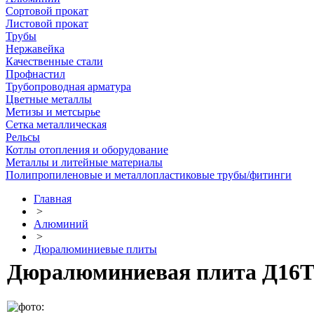
Сортовой прокат
Листовой прокат
Трубы
Нержавейка
Качественные стали
Профнастил
Трубопроводная арматура
Цветные металлы
Метизы и метсырье
Сетка металлическая
Рельсы
Котлы отопления и оборудование
Металлы и литейные материалы
Полипропиленовые и металлопластиковые трубы/фитинги
Главная
>
Алюминий
>
Дюралюминиевые плиты
Дюралюминиевая плита Д16Т 3