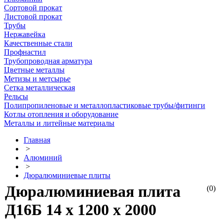
Сортовой прокат
Листовой прокат
Трубы
Нержавейка
Качественные стали
Профнастил
Трубопроводная арматура
Цветные металлы
Метизы и метсырье
Сетка металлическая
Рельсы
Полипропиленовые и металлопластиковые трубы/фитинги
Котлы отопления и оборудование
Металлы и литейные материалы
Главная
>
Алюминий
>
Дюралюминиевые плиты
Дюралюминиевая плита
(0)
Д16Б 14 х 1200 х 2000