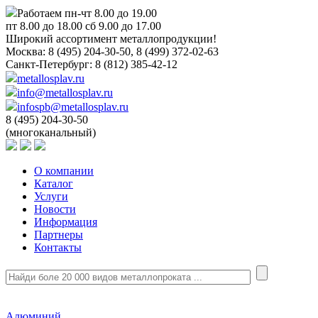
Работаем пн-чт 8.00 до 19.00
пт 8.00 до 18.00 сб 9.00 до 17.00
Широкий ассортимент металлопродукции!
Москва:
8 (495) 204-30-50, 8 (499) 372-02-63
Санкт-Петербург:
8 (812) 385-42-12
metallosplav.ru
info@metallosplav.ru
infospb@metallosplav.ru
8 (495) 204-30-50
(многоканальный)
О компании
Каталог
Услуги
Новости
Информация
Партнеры
Контакты
Алюминий