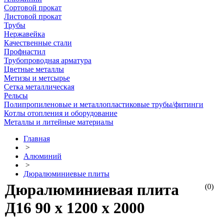
Сортовой прокат
Листовой прокат
Трубы
Нержавейка
Качественные стали
Профнастил
Трубопроводная арматура
Цветные металлы
Метизы и метсырье
Сетка металлическая
Рельсы
Полипропиленовые и металлопластиковые трубы/фитинги
Котлы отопления и оборудование
Металлы и литейные материалы
Главная
>
Алюминий
>
Дюралюминиевые плиты
Дюралюминиевая плита
(0)
Д16 90 х 1200 х 2000