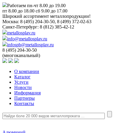
Работаем пн-чт 8.00 до 19.00
пт 8.00 до 18.00 сб 9.00 до 17.00
Широкий ассортимент металлопродукции!
Москва:
8 (495) 204-30-50, 8 (499) 372-02-63
Санкт-Петербург:
8 (812) 385-42-12
metallosplav.ru
info@metallosplav.ru
infospb@metallosplav.ru
8 (495) 204-30-50
(многоканальный)
О компании
Каталог
Услуги
Новости
Информация
Партнеры
Контакты
Алюминий