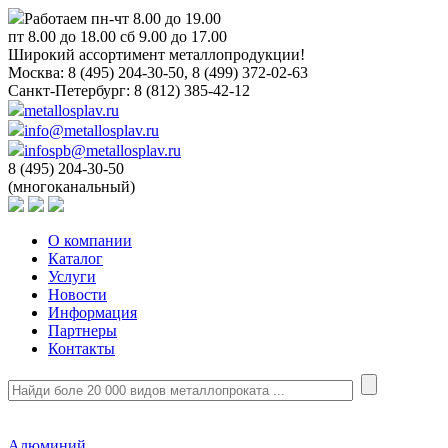
Работаем пн-чт 8.00 до 19.00
пт 8.00 до 18.00 сб 9.00 до 17.00
Широкий ассортимент металлопродукции!
Москва:
8 (495) 204-30-50, 8 (499) 372-02-63
Санкт-Петербург:
8 (812) 385-42-12
metallosplav.ru
info@metallosplav.ru
infospb@metallosplav.ru
8 (495) 204-30-50
(многоканальный)
О компании
Каталог
Услуги
Новости
Информация
Партнеры
Контакты
Алюминий