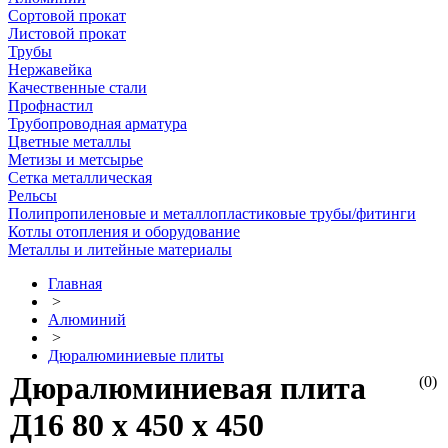
Сортовой прокат
Листовой прокат
Трубы
Нержавейка
Качественные стали
Профнастил
Трубопроводная арматура
Цветные металлы
Метизы и метсырье
Сетка металлическая
Рельсы
Полипропиленовые и металлопластиковые трубы/фитинги
Котлы отопления и оборудование
Металлы и литейные материалы
Главная
>
Алюминий
>
Дюралюминиевые плиты
Дюралюминиевая плита
(0)
Д16 80 х 450 х 450