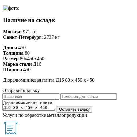
Наличие на складе:
Москва:
971 кг
Санкт-Петербург:
2737 кг
Длина
450
Толщина
80
Размер
80х450х450
Марка стали
Д16
Ширина
450
Дюралюминиевая плита Д16 80 х 450 х 450
Отправить заявку
Услуги по обработке металлопродукции