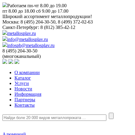
Работаем пн-чт 8.00 до 19.00
пт 8.00 до 18.00 сб 9.00 до 17.00
Широкий ассортимент металлопродукции!
Москва:
8 (495) 204-30-50, 8 (499) 372-02-63
Санкт-Петербург:
8 (812) 385-42-12
metallosplav.ru
info@metallosplav.ru
infospb@metallosplav.ru
8 (495) 204-30-50
(многоканальный)
О компании
Каталог
Услуги
Новости
Информация
Партнеры
Контакты
Алюминий