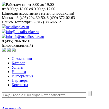
Работаем пн-чт 8.00 до 19.00
пт 8.00 до 18.00 сб 9.00 до 17.00
Широкий ассортимент металлопродукции!
Москва:
8 (495) 204-30-50, 8 (499) 372-02-63
Санкт-Петербург:
8 (812) 385-42-12
metallosplav.ru
info@metallosplav.ru
infospb@metallosplav.ru
8 (495) 204-30-50
(многоканальный)
О компании
Каталог
Услуги
Новости
Информация
Партнеры
Контакты
Алюминий