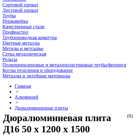
Сортовой прокат
Листовой прокат
Трубы
Нержавейка
Качественные стали
Профнастил
Трубопроводная арматура
Цветные металлы
Метизы и метсырье
Сетка металлическая
Рельсы
Полипропиленовые и металлопластиковые трубы/фитинги
Котлы отопления и оборудование
Металлы и литейные материалы
Главная
>
Алюминий
>
Дюралюминиевые плиты
Дюралюминиевая плита
(0)
Д16 50 х 1200 х 1500