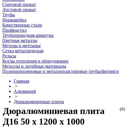
Сортовой прокат
Листовой прокат
Трубы
Нержавейка
Качественные стали
Профнастил
Трубопроводная арматура
Цветные металлы
Метизы и метсырье
Сетка металлическая
Рельсы
Котлы отопления и оборудование
Металлы и литейные материалы
Полипропиленовые и металлопластиковые трубы/фитинги
Главная
>
Алюминий
>
Дюралюминиевые плиты
Дюралюминиевая плита
(0)
Д16 50 х 1200 х 1000