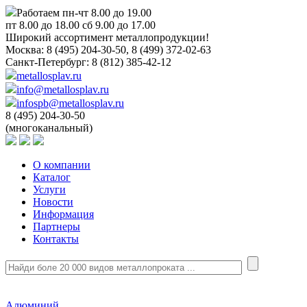
Работаем пн-чт 8.00 до 19.00
пт 8.00 до 18.00 сб 9.00 до 17.00
Широкий ассортимент металлопродукции!
Москва:
8 (495) 204-30-50, 8 (499) 372-02-63
Санкт-Петербург:
8 (812) 385-42-12
metallosplav.ru
info@metallosplav.ru
infospb@metallosplav.ru
8 (495) 204-30-50
(многоканальный)
О компании
Каталог
Услуги
Новости
Информация
Партнеры
Контакты
Алюминий