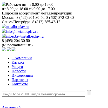
Работаем пн-чт 8.00 до 19.00
пт 8.00 до 18.00 сб 9.00 до 17.00
Широкий ассортимент металлопродукции!
Москва:
8 (495) 204-30-50, 8 (499) 372-02-63
Санкт-Петербург:
8 (812) 385-42-12
metallosplav.ru
info@metallosplav.ru
infospb@metallosplav.ru
8 (495) 204-30-50
(многоканальный)
О компании
Каталог
Услуги
Новости
Информация
Партнеры
Контакты
Алюминий