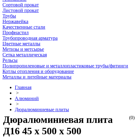
Сортовой прокат
Листовой прокат
Трубы
Нержавейка
Качественные стали
Профнастил
Трубопроводная арматура
Цветные металлы
Метизы и метсырье
Сетка металлическая
Рельсы
Полипропиленовые и металлопластиковые трубы/фитинги
Котлы отопления и оборудование
Металлы и литейные материалы
Главная
>
Алюминий
>
Дюралюминиевые плиты
Дюралюминиевая плита
(0)
Д16 45 х 500 х 500