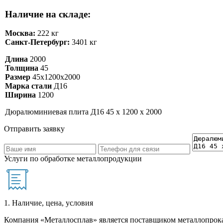
Наличие на складе:
Москва:
222 кг
Санкт-Петербург:
3401 кг
Длина
2000
Толщина
45
Размер
45х1200х2000
Марка стали
Д16
Ширина
1200
Дюралюминиевая плита Д16 45 х 1200 х 2000
Отправить заявку
Услуги по обработке металлопродукции
1. Наличие, цена, условия
Компания «Металлосплав» является поставщиком металлопрока