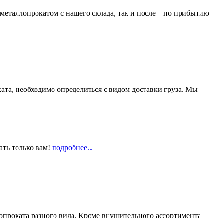
металлопрокатом с нашего склада, так и после – по прибытию
та, необходимо определиться с видом доставки груза. Мы
ать только вам!
подробнее...
опроката разного вида. Кроме внушительного ассортимента