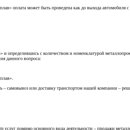
лав» оплата может быть проведена как до выхода автомобиля с 
 и определившись с количеством и номенклатурой металлопрока
ия данного вопроса:
сплав».
ь – самовывоз или доставку транспортом нашей компании – реш
р услуг помимо основного вида деятельности – продажи металл