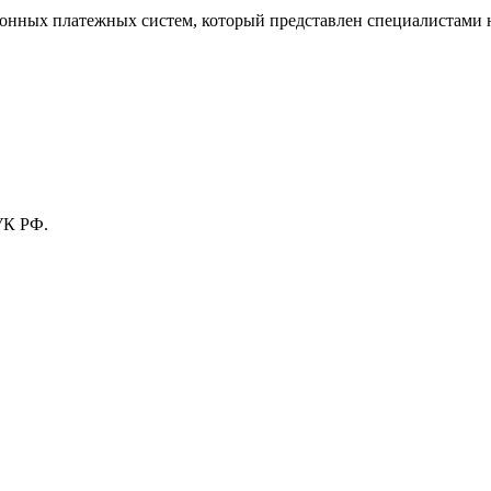
тронных платежных систем, который представлен специалистами
УК РФ.