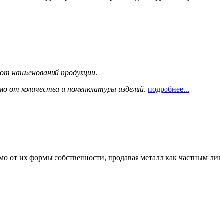
сот наименований продукции
.
мо от количества и номенклатуры изделий
.
подробнее...
мо от их формы собственности, продавая металл как частным л