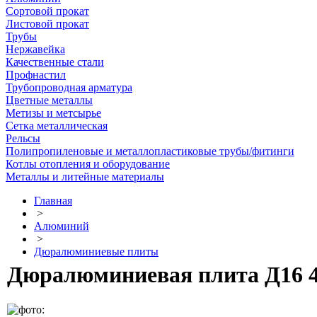
Сортовой прокат
Листовой прокат
Трубы
Нержавейка
Качественные стали
Профнастил
Трубопроводная арматура
Цветные металлы
Метизы и метсырье
Сетка металлическая
Рельсы
Полипропиленовые и металлопластиковые трубы/фитинги
Котлы отопления и оборудование
Металлы и литейные материалы
Главная
>
Алюминий
>
Дюралюминиевые плиты
Дюралюминиевая плита Д16 45