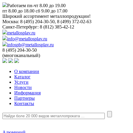
Работаем пн-чт 8.00 до 19.00
пт 8.00 до 18.00 сб 9.00 до 17.00
Широкий ассортимент металлопродукции!
Москва:
8 (495) 204-30-50, 8 (499) 372-02-63
Санкт-Петербург:
8 (812) 385-42-12
metallosplav.ru
info@metallosplav.ru
infospb@metallosplav.ru
8 (495) 204-30-50
(многоканальный)
О компании
Каталог
Услуги
Новости
Информация
Партнеры
Контакты
Алюминий