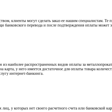
вом, клиенты могут сделать заказ ее нашим специалистам. Те п
щи банковского перевода и после подтверждения оплаты может 
н из наиболее распространенных видов оплаты за металлопрокат
на карта, у него имеется достаточное для оплаты товара количес
слугу интернет-банкинга.
лиц, у которых нет своего расчетного счета или банковской кар