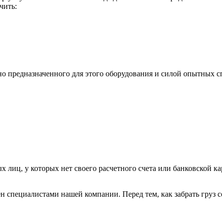
чить:
ьно предназначенного для этого оборудования и силой опытных
х лиц, у которых нет своего расчетного счета или банковской ка
н специалистами нашей компании. Перед тем, как забрать груз с