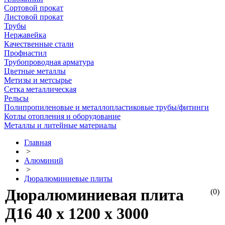
Сортовой прокат
Листовой прокат
Трубы
Нержавейка
Качественные стали
Профнастил
Трубопроводная арматура
Цветные металлы
Метизы и метсырье
Сетка металлическая
Рельсы
Полипропиленовые и металлопластиковые трубы/фитинги
Котлы отопления и оборудование
Металлы и литейные материалы
Главная
>
Алюминий
>
Дюралюминиевые плиты
Дюралюминиевая плита
(0)
Д16 40 х 1200 х 3000