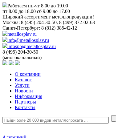
Работаем пн-чт 8.00 до 19.00
пт 8.00 до 18.00 сб 9.00 до 17.00
Широкий ассортимент металлопродукции!
Москва:
8 (495) 204-30-50, 8 (499) 372-02-63
Санкт-Петербург:
8 (812) 385-42-12
metallosplav.ru
info@metallosplav.ru
infospb@metallosplav.ru
8 (495) 204-30-50
(многоканальный)
О компании
Каталог
Услуги
Новости
Информация
Партнеры
Контакты
Алюминий