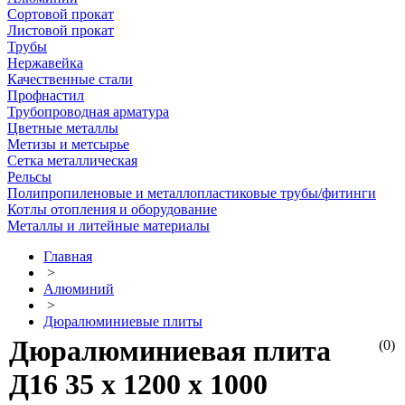
Сортовой прокат
Листовой прокат
Трубы
Нержавейка
Качественные стали
Профнастил
Трубопроводная арматура
Цветные металлы
Метизы и метсырье
Сетка металлическая
Рельсы
Полипропиленовые и металлопластиковые трубы/фитинги
Котлы отопления и оборудование
Металлы и литейные материалы
Главная
>
Алюминий
>
Дюралюминиевые плиты
Дюралюминиевая плита
(0)
Д16 35 х 1200 х 1000