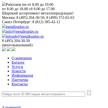
Работаем пн-чт 8.00 до 19.00
пт 8.00 до 18.00 сб 9.00 до 17.00
Широкий ассортимент металлопродукции!
Москва:
8 (495) 204-30-50, 8 (499) 372-02-63
Санкт-Петербург:
8 (812) 385-42-12
metallosplav.ru
info@metallosplav.ru
infospb@metallosplav.ru
8 (495) 204-30-50
(многоканальный)
О компании
Каталог
Услуги
Новости
Информация
Партнеры
Контакты
Алюминий