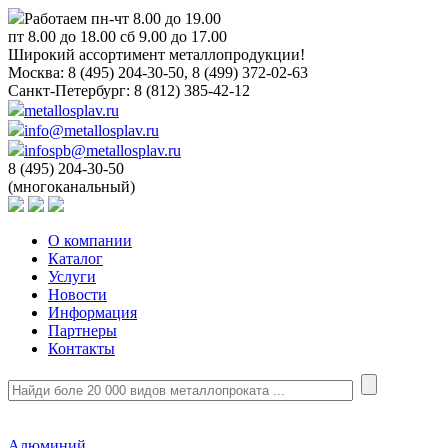
Работаем пн-чт 8.00 до 19.00
пт 8.00 до 18.00 сб 9.00 до 17.00
Широкий ассортимент металлопродукции!
Москва:
8 (495) 204-30-50, 8 (499) 372-02-63
Санкт-Петербург:
8 (812) 385-42-12
metallosplav.ru
info@metallosplav.ru
infospb@metallosplav.ru
8 (495) 204-30-50
(многоканальный)
О компании
Каталог
Услуги
Новости
Информация
Партнеры
Контакты
Алюминий