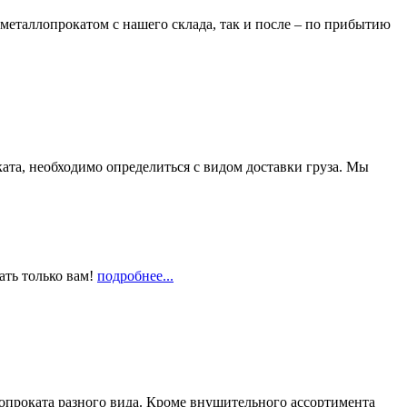
металлопрокатом с нашего склада, так и после – по прибытию
та, необходимо определиться с видом доставки груза. Мы
ать только вам!
подробнее...
опроката разного вида. Кроме внушительного ассортимента