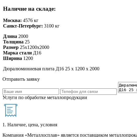
Наличие на складе:
Москва:
4576 кг
Санкт-Петербург:
3100 кг
Длина
2000
Толщина
25
Размер
25х1200х2000
Марка стали
Д16
Ширина
1200
Дюралюминиевая плита Д16 25 х 1200 х 2000
Отправить заявку
Услуги по обработке металлопродукции
1. Наличие, цена, условия
Компания «Металлосплав» является поставщиком металлопрока