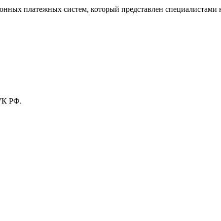
тронных платежных систем, который представлен специалистами
УК РФ.