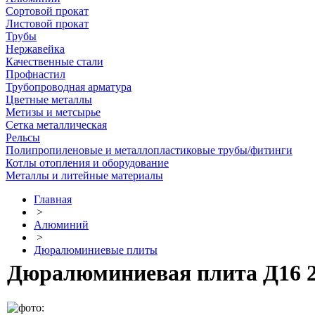
Сортовой прокат
Листовой прокат
Трубы
Нержавейка
Качественные стали
Профнастил
Трубопроводная арматура
Цветные металлы
Метизы и метсырье
Сетка металлическая
Рельсы
Полипропиленовые и металлопластиковые трубы/фитинги
Котлы отопления и оборудование
Металлы и литейные материалы
Главная
>
Алюминий
>
Дюралюминиевые плиты
Дюралюминиевая плита Д16 25