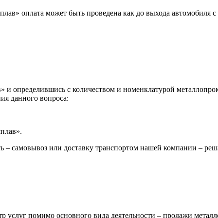
лав» оплата может быть проведена как до выхода автомобиля с 
 и определившись с количеством и номенклатурой металлопрока
ия данного вопроса:
сплав».
ь – самовывоз или доставку транспортом нашей компании – реш
р услуг помимо основного вида деятельности – продажи металл