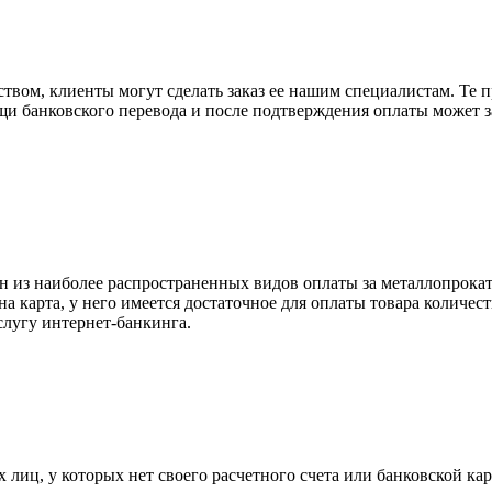
вом, клиенты могут сделать заказ ее нашим специалистам. Те п
щи банковского перевода и после подтверждения оплаты может 
н из наиболее распространенных видов оплаты за металлопрокат
на карта, у него имеется достаточное для оплаты товара количес
слугу интернет-банкинга.
лиц, у которых нет своего расчетного счета или банковской кар