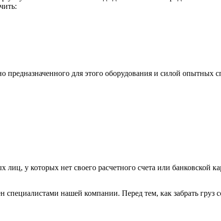
чить:
ьно предназначенного для этого оборудования и силой опытных
х лиц, у которых нет своего расчетного счета или банковской ка
н специалистами нашей компании. Перед тем, как забрать груз с