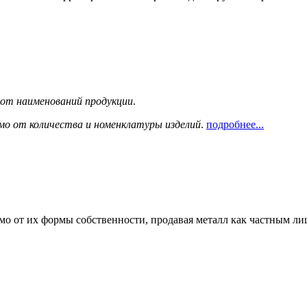
сот наименований продукции
.
мо от количества и номенклатуры изделий
.
подробнее...
мо от их формы собственности, продавая металл как частным л