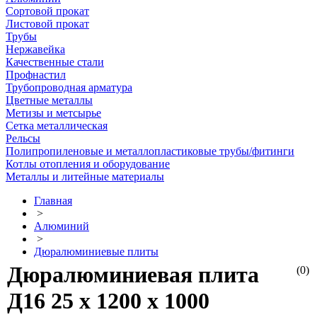
Сортовой прокат
Листовой прокат
Трубы
Нержавейка
Качественные стали
Профнастил
Трубопроводная арматура
Цветные металлы
Метизы и метсырье
Сетка металлическая
Рельсы
Полипропиленовые и металлопластиковые трубы/фитинги
Котлы отопления и оборудование
Металлы и литейные материалы
Главная
>
Алюминий
>
Дюралюминиевые плиты
Дюралюминиевая плита
(0)
Д16 25 х 1200 х 1000