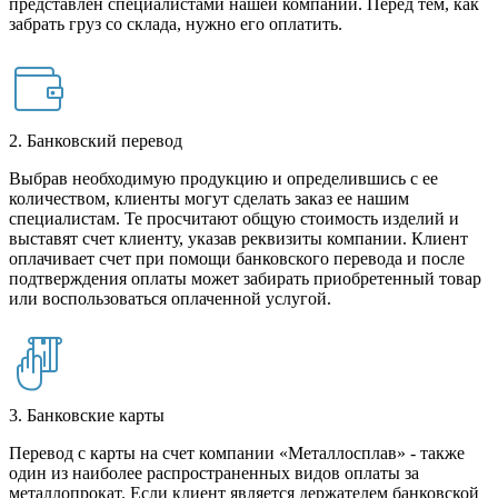
представлен специалистами нашей компании. Перед тем, как
забрать груз со склада, нужно его оплатить.
2. Банковский перевод
Выбрав необходимую продукцию и определившись с ее
количеством, клиенты могут сделать заказ ее нашим
специалистам. Те просчитают общую стоимость изделий и
выставят счет клиенту, указав реквизиты компании. Клиент
оплачивает счет при помощи банковского перевода и после
подтверждения оплаты может забирать приобретенный товар
или воспользоваться оплаченной услугой.
3. Банковские карты
Перевод с карты на счет компании «Металлосплав» - также
один из наиболее распространенных видов оплаты за
металлопрокат. Если клиент является держателем банковской