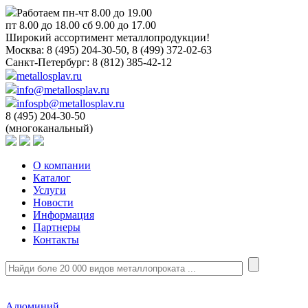
Работаем пн-чт 8.00 до 19.00
пт 8.00 до 18.00 сб 9.00 до 17.00
Широкий ассортимент металлопродукции!
Москва:
8 (495) 204-30-50, 8 (499) 372-02-63
Санкт-Петербург:
8 (812) 385-42-12
metallosplav.ru
info@metallosplav.ru
infospb@metallosplav.ru
8 (495) 204-30-50
(многоканальный)
О компании
Каталог
Услуги
Новости
Информация
Партнеры
Контакты
Алюминий