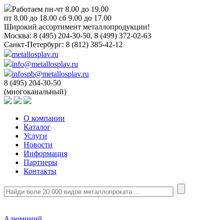
Работаем пн-чт 8.00 до 19.00
пт 8.00 до 18.00 сб 9.00 до 17.00
Широкий ассортимент металлопродукции!
Москва:
8 (495) 204-30-50, 8 (499) 372-02-63
Санкт-Петербург:
8 (812) 385-42-12
metallosplav.ru
info@metallosplav.ru
infospb@metallosplav.ru
8 (495) 204-30-50
(многоканальный)
О компании
Каталог
Услуги
Новости
Информация
Партнеры
Контакты
Алюминий