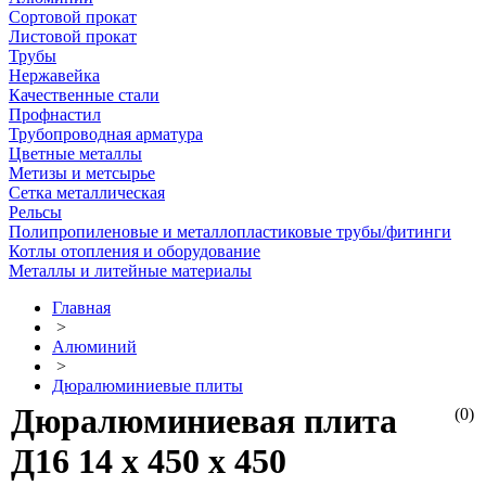
Сортовой прокат
Листовой прокат
Трубы
Нержавейка
Качественные стали
Профнастил
Трубопроводная арматура
Цветные металлы
Метизы и метсырье
Сетка металлическая
Рельсы
Полипропиленовые и металлопластиковые трубы/фитинги
Котлы отопления и оборудование
Металлы и литейные материалы
Главная
>
Алюминий
>
Дюралюминиевые плиты
Дюралюминиевая плита
(0)
Д16 14 х 450 х 450