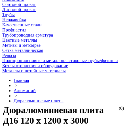
Сортовой прокат
Листовой прокат
Трубы
Нержавейка
Качественные стали
Профнастил
Трубопроводная арматура
Цветные металлы
Метизы и метсырье
Сетка металлическая
Рельсы
Полипропиленовые и металлопластиковые трубы/фитинги
Котлы отопления и оборудование
Металлы и литейные материалы
Главная
>
Алюминий
>
Дюралюминиевые плиты
Дюралюминиевая плита
(0)
Д16 120 х 1200 х 3000