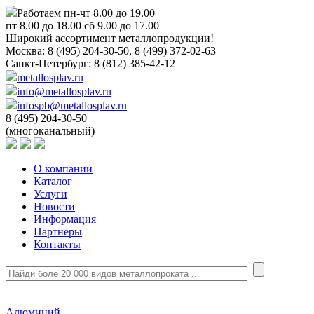
Работаем пн-чт 8.00 до 19.00
пт 8.00 до 18.00 сб 9.00 до 17.00
Широкий ассортимент металлопродукции!
Москва:
8 (495) 204-30-50, 8 (499) 372-02-63
Санкт-Петербург:
8 (812) 385-42-12
metallosplav.ru
info@metallosplav.ru
infospb@metallosplav.ru
8 (495) 204-30-50
(многоканальный)
О компании
Каталог
Услуги
Новости
Информация
Партнеры
Контакты
Алюминий