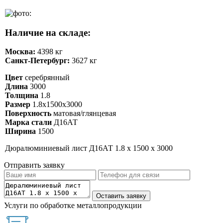
Наличие на складе:
Москва:
4398 кг
Санкт-Петербург:
3627 кг
Цвет
серебрянный
Длина
3000
Толщина
1.8
Размер
1.8х1500х3000
Поверхность
матовая/глянцевая
Марка стали
Д16АТ
Ширина
1500
Дюралюминиевый лист Д16АТ 1.8 х 1500 х 3000
Отправить заявку
Услуги по обработке металлопродукции