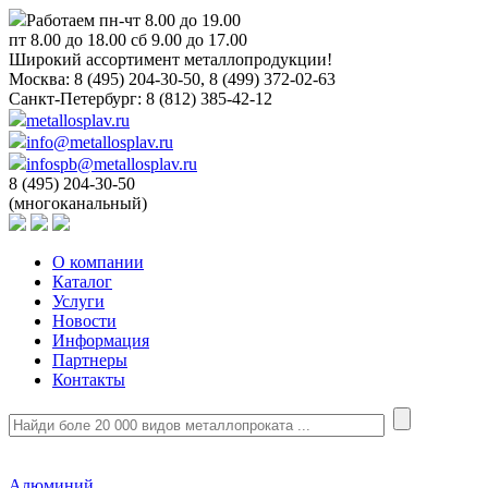
Работаем пн-чт 8.00 до 19.00
пт 8.00 до 18.00 сб 9.00 до 17.00
Широкий ассортимент металлопродукции!
Москва:
8 (495) 204-30-50, 8 (499) 372-02-63
Санкт-Петербург:
8 (812) 385-42-12
metallosplav.ru
info@metallosplav.ru
infospb@metallosplav.ru
8 (495) 204-30-50
(многоканальный)
О компании
Каталог
Услуги
Новости
Информация
Партнеры
Контакты
Алюминий