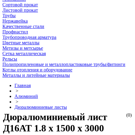
Сортовой прокат
Листовой прокат
Трубы
Нержавейка
Качественные стали
Профнастил
Трубопроводная арматура
Цветные металлы
Метизы и метсырье
Сетка металлическая
Рельсы
Полипропиленовые и металлопластиковые трубы/фитинги
Котлы отопления и оборудование
Металлы и литейные материалы
Главная
>
Алюминий
>
Дюралюминиевые листы
Дюралюминиевый лист
(0)
Д16АТ 1.8 х 1500 х 3000