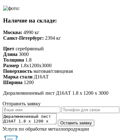
Наличие на складе:
Москва:
4990 кг
Санкт-Петербург:
2394 кг
Цвет
серебрянный
Длина
3000
Толщина
1.8
Размер
1.8х1200х3000
Поверхность
матовая/глянцевая
Марка стали
Д16АТ
Ширина
1200
Дюралюминиевый лист Д16АТ 1.8 х 1200 х 3000
Отправить заявку
Услуги по обработке металлопродукции