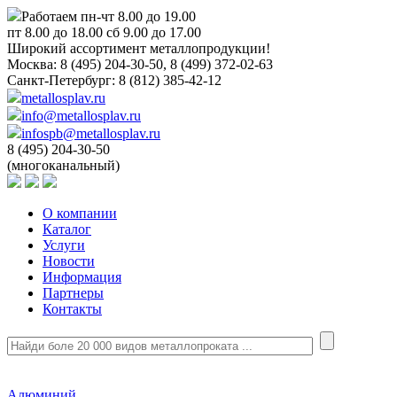
Работаем пн-чт 8.00 до 19.00
пт 8.00 до 18.00 сб 9.00 до 17.00
Широкий ассортимент металлопродукции!
Москва:
8 (495) 204-30-50, 8 (499) 372-02-63
Санкт-Петербург:
8 (812) 385-42-12
metallosplav.ru
info@metallosplav.ru
infospb@metallosplav.ru
8 (495) 204-30-50
(многоканальный)
О компании
Каталог
Услуги
Новости
Информация
Партнеры
Контакты
Алюминий