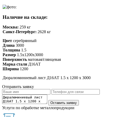
Наличие на складе:
Москва:
259 кг
Санкт-Петербург:
2628 кг
Цвет
серебрянный
Длина
3000
Толщина
1.5
Размер
1.5х1200х3000
Поверхность
матовая/глянцевая
Марка стали
Д16АТ
Ширина
1200
Дюралюминиевый лист Д16АТ 1.5 х 1200 х 3000
Отправить заявку
Услуги по обработке металлопродукции