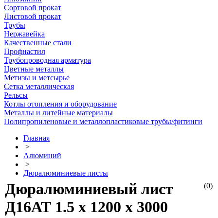
Сортовой прокат
Листовой прокат
Трубы
Нержавейка
Качественные стали
Профнастил
Трубопроводная арматура
Цветные металлы
Метизы и метсырье
Сетка металлическая
Рельсы
Котлы отопления и оборудование
Металлы и литейные материалы
Полипропиленовые и металлопластиковые трубы/фитинги
Главная
>
Алюминий
>
Дюралюминиевые листы
Дюралюминиевый лист
(0)
Д16АТ 1.5 х 1200 х 3000