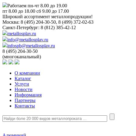
Работаем пн-чт 8.00 до 19.00
пт 8.00 до 18.00 сб 9.00 до 17.00
Широкий ассортимент металлопродукции!
Москва:
8 (495) 204-30-50, 8 (499) 372-02-63
Санкт-Петербург:
8 (812) 385-42-12
metallosplav.ru
info@metallosplav.ru
infospb@metallosplav.ru
8 (495) 204-30-50
(многоканальный)
О компании
Каталог
Услуги
Новости
Информация
Партнеры
Контакты
Алюминий