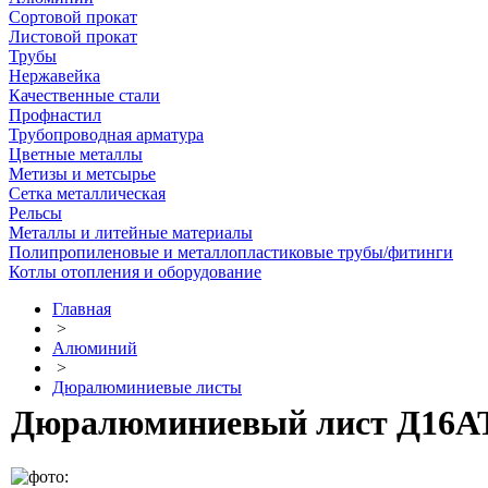
Сортовой прокат
Листовой прокат
Трубы
Нержавейка
Качественные стали
Профнастил
Трубопроводная арматура
Цветные металлы
Метизы и метсырье
Сетка металлическая
Рельсы
Металлы и литейные материалы
Полипропиленовые и металлопластиковые трубы/фитинги
Котлы отопления и оборудование
Главная
>
Алюминий
>
Дюралюминиевые листы
Дюралюминиевый лист Д16АТ 0