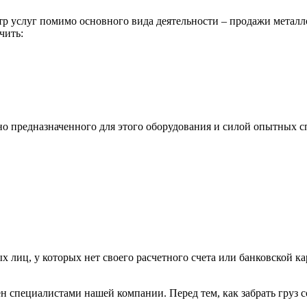
р услуг помимо основного вида деятельности – продажи металл
чить:
ьно предназначенного для этого оборудования и силой опытных
х лиц, у которых нет своего расчетного счета или банковской ка
н специалистами нашей компании. Перед тем, как забрать груз с