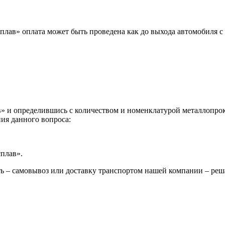
лав» оплата может быть проведена как до выхода автомобиля с 
 и определившись с количеством и номенклатурой металлопрока
ия данного вопроса:
сплав».
ь – самовывоз или доставку транспортом нашей компании – реш