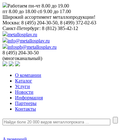
Работаем пн-чт 8.00 до 19.00
пт 8.00 до 18.00 сб 9.00 до 17.00
Широкий ассортимент металлопродукции!
Москва:
8 (495) 204-30-50, 8 (499) 372-02-63
Санкт-Петербург:
8 (812) 385-42-12
metallosplav.ru
info@metallosplav.ru
infospb@metallosplav.ru
8 (495) 204-30-50
(многоканальный)
О компании
Каталог
Услуги
Новости
Информация
Партнеры
Контакты
Алюминий