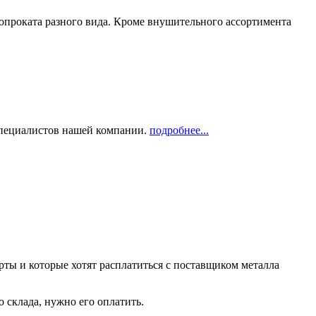
опроката разного вида. Кроме внушительного ассортимента
 специалистов нашей компании.
подробнее...
рты и которые хотят расплатиться с поставщиком металла
о склада, нужно его оплатить.