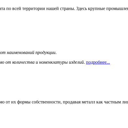
та по всей территории нашей страны. Здесь крупные промышле
сот наименований продукции
.
мо от количества и номенклатуры изделий
.
подробнее...
мо от их формы собственности, продавая металл как частным л