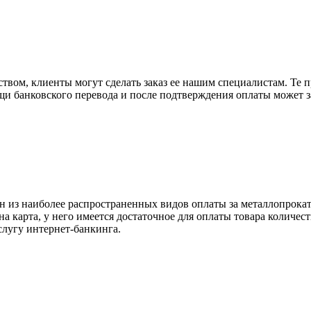
вом, клиенты могут сделать заказ ее нашим специалистам. Те п
щи банковского перевода и после подтверждения оплаты может 
н из наиболее распространенных видов оплаты за металлопрокат
на карта, у него имеется достаточное для оплаты товара количес
слугу интернет-банкинга.