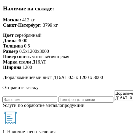
Наличие на складе:
Москва:
412 кг
Санкт-Петербург:
3799 кг
Цвет
серебрянный
Длина
3000
Толщина
0.5
Размер
0.5х1200х3000
Поверхность
матовая/глянцевая
Марка стали
Д16АТ
Ширина
1200
Дюралюминиевый лист Д16АТ 0.5 х 1200 х 3000
Отправить заявку
Услуги по обработке металлопродукции
1. Наличие, цена, условия