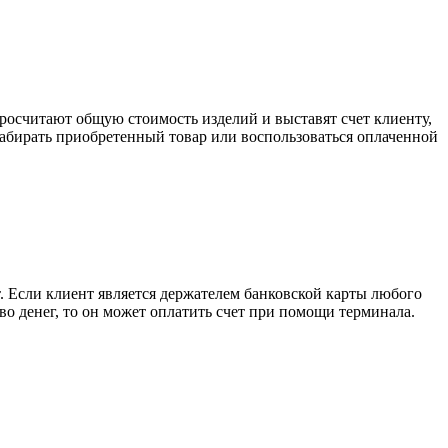
росчитают общую стоимость изделий и выставят счет клиенту,
забирать приобретенный товар или воспользоваться оплаченной
. Если клиент является держателем банковской карты любого
тво денег, то он может оплатить счет при помощи терминала.