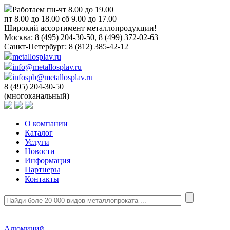
Работаем пн-чт 8.00 до 19.00
пт 8.00 до 18.00 сб 9.00 до 17.00
Широкий ассортимент металлопродукции!
Москва:
8 (495) 204-30-50, 8 (499) 372-02-63
Санкт-Петербург:
8 (812) 385-42-12
metallosplav.ru
info@metallosplav.ru
infospb@metallosplav.ru
8 (495) 204-30-50
(многоканальный)
О компании
Каталог
Услуги
Новости
Информация
Партнеры
Контакты
Алюминий