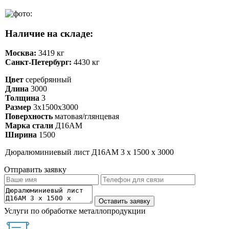
Наличие на складе:
Москва:
3419 кг
Санкт-Петербург:
4430 кг
Цвет
серебрянный
Длина
3000
Толщина
3
Размер
3х1500х3000
Поверхность
матовая/глянцевая
Марка стали
Д16АМ
Ширина
1500
Дюралюминиевый лист Д16АМ 3 х 1500 х 3000
Отправить заявку
Услуги по обработке металлопродукции