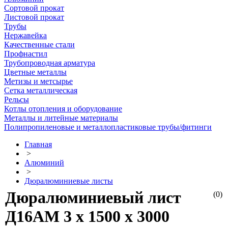
Сортовой прокат
Листовой прокат
Трубы
Нержавейка
Качественные стали
Профнастил
Трубопроводная арматура
Цветные металлы
Метизы и метсырье
Сетка металлическая
Рельсы
Котлы отопления и оборудование
Металлы и литейные материалы
Полипропиленовые и металлопластиковые трубы/фитинги
Главная
>
Алюминий
>
Дюралюминиевые листы
Дюралюминиевый лист
(0)
Д16АМ 3 х 1500 х 3000