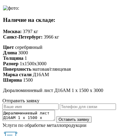
Наличие на складе:
Москва:
3797 кг
Санкт-Петербург:
3966 кг
Цвет
серебрянный
Длина
3000
Толщина
1
Размер
1х1500х3000
Поверхность
матовая/глянцевая
Марка стали
Д16АМ
Ширина
1500
Дюралюминиевый лист Д16АМ 1 х 1500 х 3000
Отправить заявку
Услуги по обработке металлопродукции