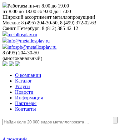
Работаем пн-чт 8.00 до 19.00
пт 8.00 до 18.00 сб 9.00 до 17.00
Широкий ассортимент металлопродукции!
Москва:
8 (495) 204-30-50, 8 (499) 372-02-63
Санкт-Петербург:
8 (812) 385-42-12
metallosplav.ru
info@metallosplav.ru
infospb@metallosplav.ru
8 (495) 204-30-50
(многоканальный)
О компании
Каталог
Услуги
Новости
Информация
Партнеры
Контакты
Алюминий