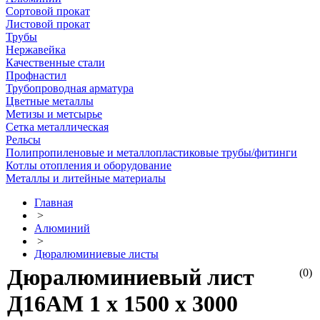
Сортовой прокат
Листовой прокат
Трубы
Нержавейка
Качественные стали
Профнастил
Трубопроводная арматура
Цветные металлы
Метизы и метсырье
Сетка металлическая
Рельсы
Полипропиленовые и металлопластиковые трубы/фитинги
Котлы отопления и оборудование
Металлы и литейные материалы
Главная
>
Алюминий
>
Дюралюминиевые листы
Дюралюминиевый лист
(0)
Д16АМ 1 х 1500 х 3000