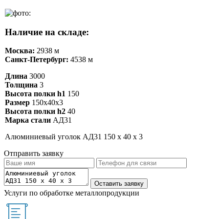
Наличие на складе:
Москва:
2938 м
Санкт-Петербург:
4538 м
Длина
3000
Толщина
3
Высота полки h1
150
Размер
150х40х3
Высота полки h2
40
Марка стали
АД31
Алюминиевый уголок АД31 150 х 40 х 3
Отправить заявку
Услуги по обработке металлопродукции