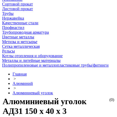
Сортовой прокат
Листовой прокат
Трубы
Нержавейка
Качественные стали
Профнастил
Трубопроводная арматура
Цветные металлы
Метизы и метсырье
Сетка металлическая
Рельсы
Котлы отопления и оборудование
Металлы и литейные материалы
Полипропиленовые и металлопластиковые трубы/фитинги
Главная
>
Алюминий
>
Алюминиевый уголок
Алюминиевый уголок
(0)
АД31 150 х 40 х 3