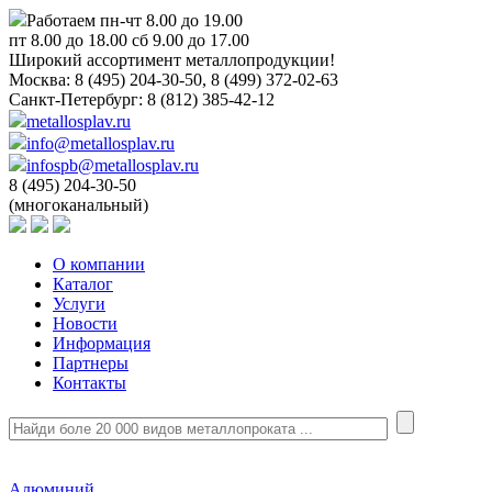
Работаем пн-чт 8.00 до 19.00
пт 8.00 до 18.00 сб 9.00 до 17.00
Широкий ассортимент металлопродукции!
Москва:
8 (495) 204-30-50, 8 (499) 372-02-63
Санкт-Петербург:
8 (812) 385-42-12
metallosplav.ru
info@metallosplav.ru
infospb@metallosplav.ru
8 (495) 204-30-50
(многоканальный)
О компании
Каталог
Услуги
Новости
Информация
Партнеры
Контакты
Алюминий