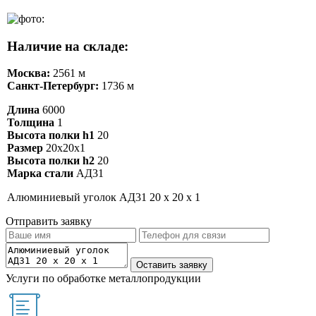
Наличие на складе:
Москва:
2561 м
Санкт-Петербург:
1736 м
Длина
6000
Толщина
1
Высота полки h1
20
Размер
20х20х1
Высота полки h2
20
Марка стали
АД31
Алюминиевый уголок АД31 20 х 20 х 1
Отправить заявку
Услуги по обработке металлопродукции