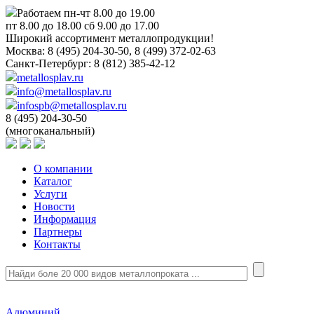
Работаем пн-чт 8.00 до 19.00
пт 8.00 до 18.00 сб 9.00 до 17.00
Широкий ассортимент металлопродукции!
Москва:
8 (495) 204-30-50, 8 (499) 372-02-63
Санкт-Петербург:
8 (812) 385-42-12
metallosplav.ru
info@metallosplav.ru
infospb@metallosplav.ru
8 (495) 204-30-50
(многоканальный)
О компании
Каталог
Услуги
Новости
Информация
Партнеры
Контакты
Алюминий