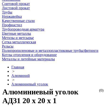
Сортовой прокат
Листовой прокат
Трубы
Нержавейка
Качественные стали
Профнастил
Трубопроводная арматура
Цветные металлы
Метизы и метсырье
Сетка металлическая
Рельсы
Полипропиленовые и металлопластиковые трубы/фитинги
Котлы отопления и оборудование
Металлы и литейные материалы
Главная
>
Алюминий
>
Алюминиевый уголок
Алюминиевый уголок
(0)
АД31 20 х 20 х 1