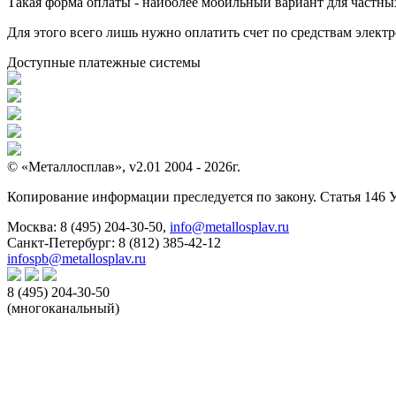
Такая форма оплаты - наиболее мобильный вариант для частных 
Для этого всего лишь нужно оплатить счет по средствам элек
Доступные платежные системы
© «Металлосплав», v2.01 2004 - 2026г.
Копирование информации преследуется по закону. Статья 146 
Москва:
8 (495) 204-30-50
,
info@metallosplav.ru
Санкт-Петербург:
8 (812) 385-42-12
infospb@metallosplav.ru
8 (495) 204-30-50
(многоканальный)