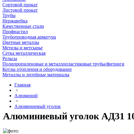
Сортовой прокат
Листовой прокат
Трубы
Нержавейка
Качественные стали
Профнастил
Трубопроводная арматура
Цветные металлы
Метизы и метсырье
Сетка металлическая
Рельсы
Полипропиленовые и металлопластиковые трубы/фитинги
Котлы отопления и оборудование
Металлы и литейные материалы
Главная
>
Алюминий
>
Алюминиевый уголок
Алюминиевый уголок АД31 10 