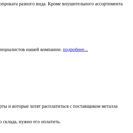
опроката разного вида. Кроме внушительного ассортимента
 специалистов нашей компании.
подробнее...
рты и которые хотят расплатиться с поставщиком металла
о склада, нужно его оплатить.