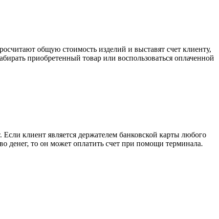
росчитают общую стоимость изделий и выставят счет клиенту,
забирать приобретенный товар или воспользоваться оплаченной
. Если клиент является держателем банковской карты любого
тво денег, то он может оплатить счет при помощи терминала.