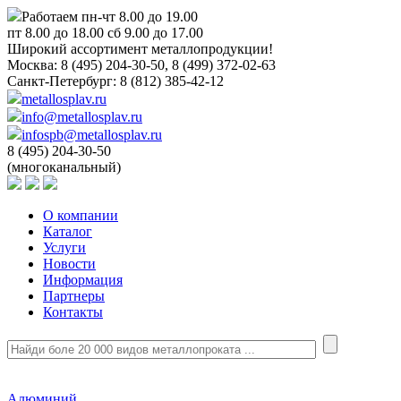
Работаем пн-чт 8.00 до 19.00
пт 8.00 до 18.00 сб 9.00 до 17.00
Широкий ассортимент металлопродукции!
Москва:
8 (495) 204-30-50, 8 (499) 372-02-63
Санкт-Петербург:
8 (812) 385-42-12
metallosplav.ru
info@metallosplav.ru
infospb@metallosplav.ru
8 (495) 204-30-50
(многоканальный)
О компании
Каталог
Услуги
Новости
Информация
Партнеры
Контакты
Алюминий