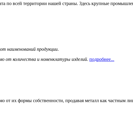
та по всей территории нашей страны. Здесь крупные промышле
сот наименований продукции
.
мо от количества и номенклатуры изделий
.
подробнее...
мо от их формы собственности, продавая металл как частным л