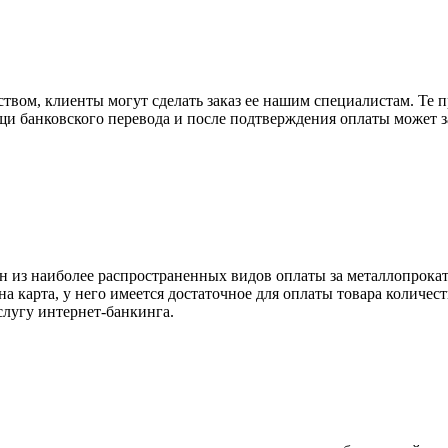
вом, клиенты могут сделать заказ ее нашим специалистам. Те п
щи банковского перевода и после подтверждения оплаты может 
н из наиболее распространенных видов оплаты за металлопрокат
на карта, у него имеется достаточное для оплаты товара количес
слугу интернет-банкинга.