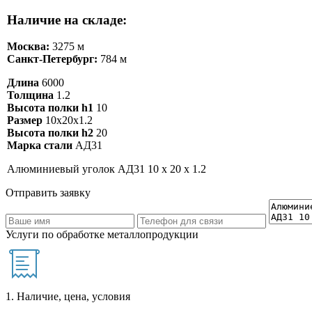
Наличие на складе:
Москва:
3275 м
Санкт-Петербург:
784 м
Длина
6000
Толщина
1.2
Высота полки h1
10
Размер
10х20х1.2
Высота полки h2
20
Марка стали
АД31
Алюминиевый уголок АД31 10 х 20 х 1.2
Отправить заявку
Услуги по обработке металлопродукции
1. Наличие, цена, условия