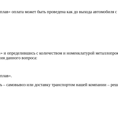
лав» оплата может быть проведена как до выхода автомобиля с 
 и определившись с количеством и номенклатурой металлопрока
ия данного вопроса:
сплав».
ь – самовывоз или доставку транспортом нашей компании – реш