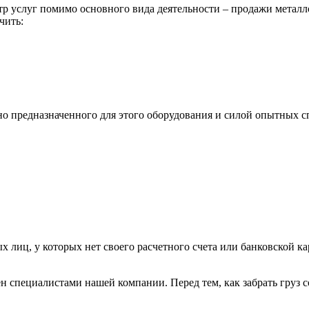
р услуг помимо основного вида деятельности – продажи металл
чить:
ьно предназначенного для этого оборудования и силой опытных
х лиц, у которых нет своего расчетного счета или банковской ка
н специалистами нашей компании. Перед тем, как забрать груз с