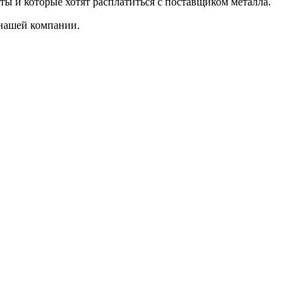
ты и которые хотят расплатиться с поставщиком металла.
 нашей компании.