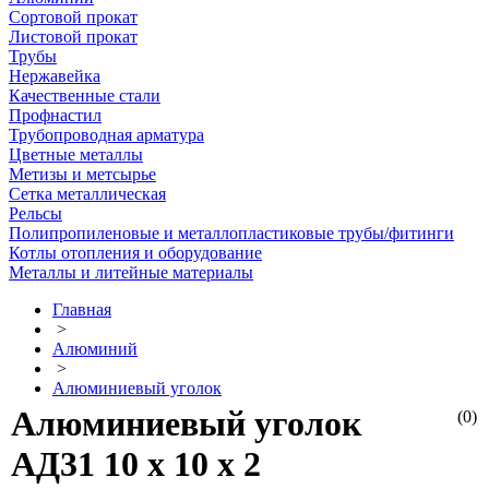
Сортовой прокат
Листовой прокат
Трубы
Нержавейка
Качественные стали
Профнастил
Трубопроводная арматура
Цветные металлы
Метизы и метсырье
Сетка металлическая
Рельсы
Полипропиленовые и металлопластиковые трубы/фитинги
Котлы отопления и оборудование
Металлы и литейные материалы
Главная
>
Алюминий
>
Алюминиевый уголок
Алюминиевый уголок
(0)
АД31 10 х 10 х 2