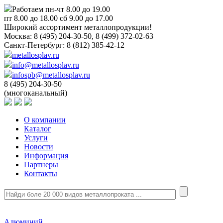
Работаем пн-чт 8.00 до 19.00
пт 8.00 до 18.00 сб 9.00 до 17.00
Широкий ассортимент металлопродукции!
Москва:
8 (495) 204-30-50, 8 (499) 372-02-63
Санкт-Петербург:
8 (812) 385-42-12
metallosplav.ru
info@metallosplav.ru
infospb@metallosplav.ru
8 (495) 204-30-50
(многоканальный)
О компании
Каталог
Услуги
Новости
Информация
Партнеры
Контакты
Алюминий