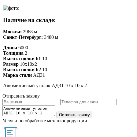
Наличие на складе:
Москва:
2968 м
Санкт-Петербург:
3480 м
Длина
6000
Толщина
2
Высота полки h1
10
Размер
10х10х2
Высота полки h2
10
Марка стали
АД31
Алюминиевый уголок АД31 10 х 10 х 2
Отправить заявку
Услуги по обработке металлопродукции