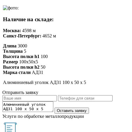
Наличие на складе:
Москва:
4598 м
Санкт-Петербург:
4652 м
Длина
3000
Толщина
5
Высота полки h1
100
Размер
100х50х5
Высота полки h2
50
Марка стали
АД31
Алюминиевый уголок АД31 100 х 50 х 5
Отправить заявку
Услуги по обработке металлопродукции