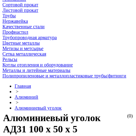
Сортовой прокат
Листовой прокат
Трубы
Нержавейка
Качественные стали
Профнастил
Трубопроводная арматура
Цветные металлы
Метизы и метсырье
Сетка металлическая
Рельсы
Котлы отопления и оборудование
Металлы и литейные материалы
Полипропиленовые и металлопластиковые трубы/фитинги
Главная
>
Алюминий
>
Алюминиевый уголок
Алюминиевый уголок
(0)
АД31 100 х 50 х 5