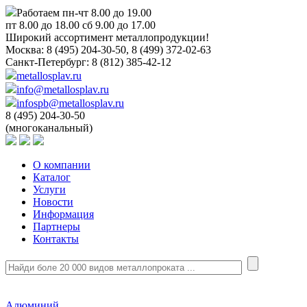
Работаем пн-чт 8.00 до 19.00
пт 8.00 до 18.00 сб 9.00 до 17.00
Широкий ассортимент металлопродукции!
Москва:
8 (495) 204-30-50, 8 (499) 372-02-63
Санкт-Петербург:
8 (812) 385-42-12
metallosplav.ru
info@metallosplav.ru
infospb@metallosplav.ru
8 (495) 204-30-50
(многоканальный)
О компании
Каталог
Услуги
Новости
Информация
Партнеры
Контакты
Алюминий