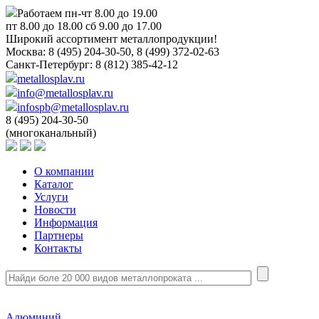
Работаем пн-чт 8.00 до 19.00
пт 8.00 до 18.00 сб 9.00 до 17.00
Широкий ассортимент металлопродукции!
Москва:
8 (495) 204-30-50, 8 (499) 372-02-63
Санкт-Петербург:
8 (812) 385-42-12
metallosplav.ru
info@metallosplav.ru
infospb@metallosplav.ru
8 (495) 204-30-50
(многоканальный)
О компании
Каталог
Услуги
Новости
Информация
Партнеры
Контакты
Алюминий