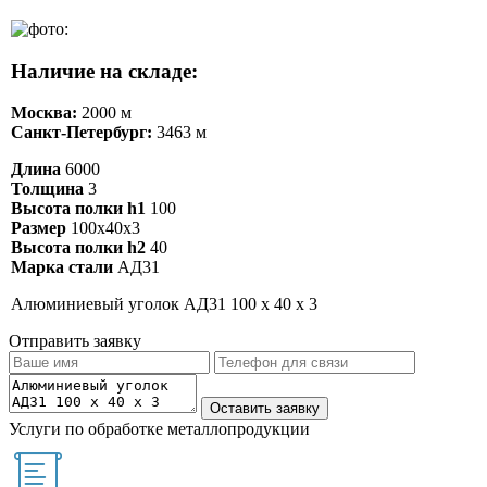
Наличие на складе:
Москва:
2000 м
Санкт-Петербург:
3463 м
Длина
6000
Толщина
3
Высота полки h1
100
Размер
100х40х3
Высота полки h2
40
Марка стали
АД31
Алюминиевый уголок АД31 100 х 40 х 3
Отправить заявку
Услуги по обработке металлопродукции