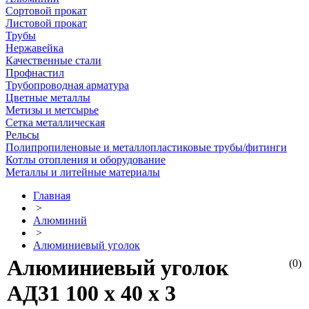
Сортовой прокат
Листовой прокат
Трубы
Нержавейка
Качественные стали
Профнастил
Трубопроводная арматура
Цветные металлы
Метизы и метсырье
Сетка металлическая
Рельсы
Полипропиленовые и металлопластиковые трубы/фитинги
Котлы отопления и оборудование
Металлы и литейные материалы
Главная
>
Алюминий
>
Алюминиевый уголок
Алюминиевый уголок
(0)
АД31 100 х 40 х 3