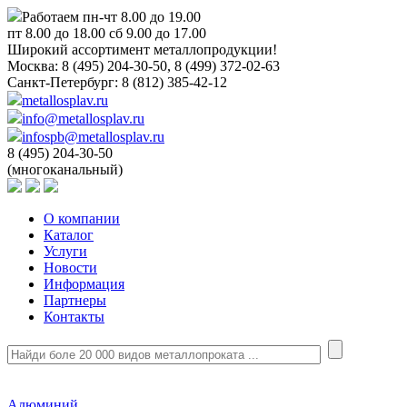
Работаем пн-чт 8.00 до 19.00
пт 8.00 до 18.00 сб 9.00 до 17.00
Широкий ассортимент металлопродукции!
Москва:
8 (495) 204-30-50, 8 (499) 372-02-63
Санкт-Петербург:
8 (812) 385-42-12
metallosplav.ru
info@metallosplav.ru
infospb@metallosplav.ru
8 (495) 204-30-50
(многоканальный)
О компании
Каталог
Услуги
Новости
Информация
Партнеры
Контакты
Алюминий