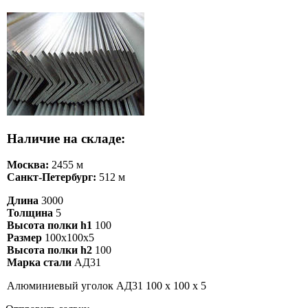
Наличие на складе:
Москва:
2455 м
Санкт-Петербург:
512 м
Длина
3000
Толщина
5
Высота полки h1
100
Размер
100х100х5
Высота полки h2
100
Марка стали
АД31
Алюминиевый уголок АД31 100 х 100 х 5