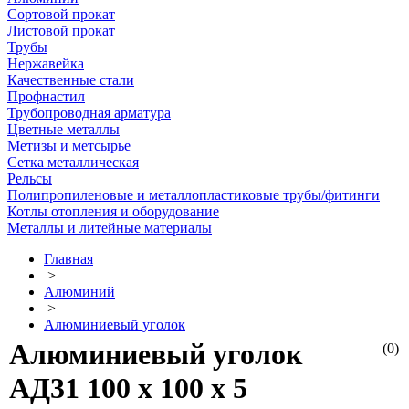
Сортовой прокат
Листовой прокат
Трубы
Нержавейка
Качественные стали
Профнастил
Трубопроводная арматура
Цветные металлы
Метизы и метсырье
Сетка металлическая
Рельсы
Полипропиленовые и металлопластиковые трубы/фитинги
Котлы отопления и оборудование
Металлы и литейные материалы
Главная
>
Алюминий
>
Алюминиевый уголок
Алюминиевый уголок
(0)
АД31 100 х 100 х 5