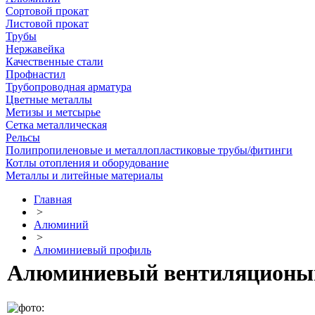
Сортовой прокат
Листовой прокат
Трубы
Нержавейка
Качественные стали
Профнастил
Трубопроводная арматура
Цветные металлы
Метизы и метсырье
Сетка металлическая
Рельсы
Полипропиленовые и металлопластиковые трубы/фитинги
Котлы отопления и оборудование
Металлы и литейные материалы
Главная
>
Алюминий
>
Алюминиевый профиль
Алюминиевый вентиляционый