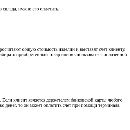
о склада, нужно его оплатить.
росчитают общую стоимость изделий и выставят счет клиенту,
забирать приобретенный товар или воспользоваться оплаченной
. Если клиент является держателем банковской карты любого
тво денег, то он может оплатить счет при помощи терминала.