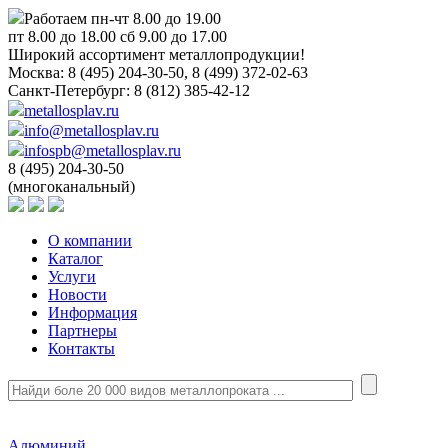
Работаем пн-чт 8.00 до 19.00
пт 8.00 до 18.00 сб 9.00 до 17.00
Широкий ассортимент металлопродукции!
Москва:
8 (495) 204-30-50, 8 (499) 372-02-63
Санкт-Петербург:
8 (812) 385-42-12
metallosplav.ru
info@metallosplav.ru
infospb@metallosplav.ru
8 (495) 204-30-50
(многоканальный)
О компании
Каталог
Услуги
Новости
Информация
Партнеры
Контакты
Алюминий