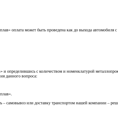
лав» оплата может быть проведена как до выхода автомобиля с 
 и определившись с количеством и номенклатурой металлопрока
ия данного вопроса:
сплав».
ь – самовывоз или доставку транспортом нашей компании – реш