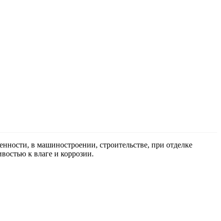
ности, в машиностроении, строительстве, при отделке
востью к влаге и коррозии.