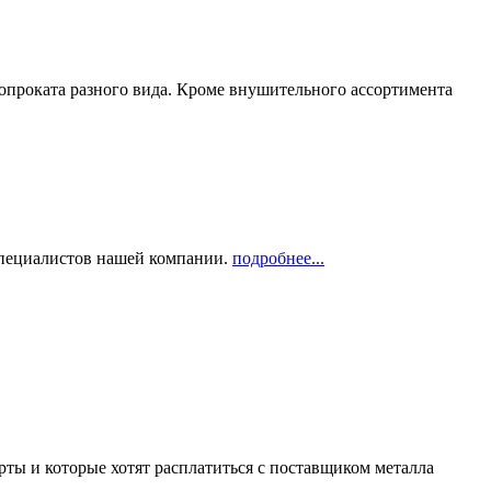
опроката разного вида. Кроме внушительного ассортимента
 специалистов нашей компании.
подробнее...
рты и которые хотят расплатиться с поставщиком металла