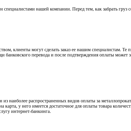
н специалистами нашей компании. Перед тем, как забрать груз с
вом, клиенты могут сделать заказ ее нашим специалистам. Те п
щи банковского перевода и после подтверждения оплаты может 
н из наиболее распространенных видов оплаты за металлопрокат
на карта, у него имеется достаточное для оплаты товара количес
слугу интернет-банкинга.