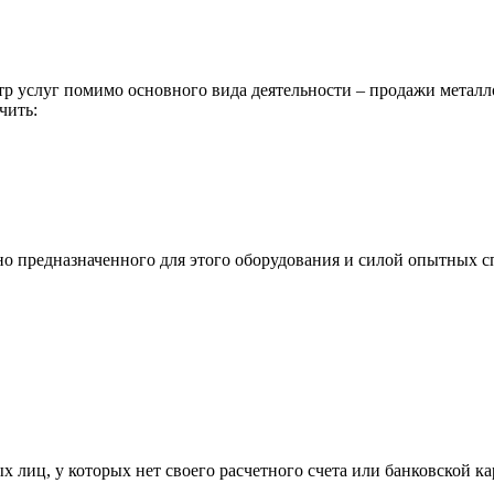
р услуг помимо основного вида деятельности – продажи металл
чить:
ьно предназначенного для этого оборудования и силой опытных
х лиц, у которых нет своего расчетного счета или банковской ка