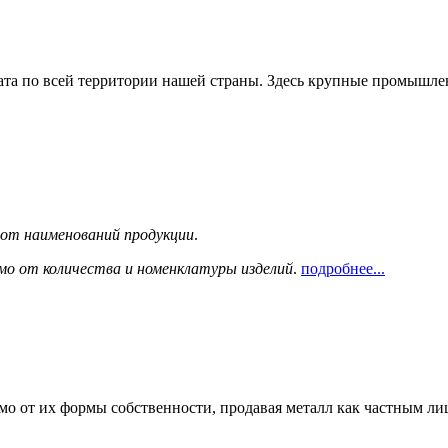
та по всей территории нашей страны. Здесь крупные промышле
сот наименований продукции
.
мо от количества и номенклатуры изделий
.
подробнее...
мо от их формы собственности, продавая металл как частным л